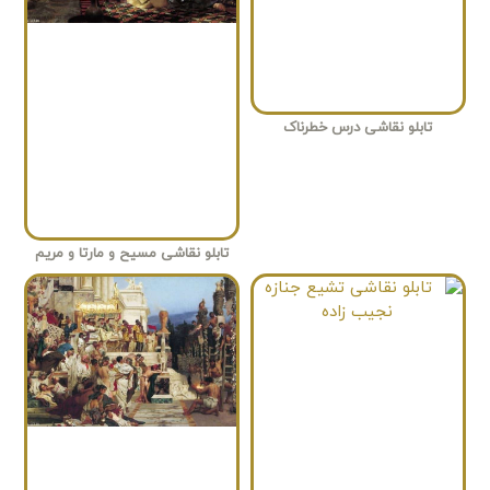
تابلو نقاشی درس خطرناک
تابلو نقاشی مسیح و مارتا و مریم