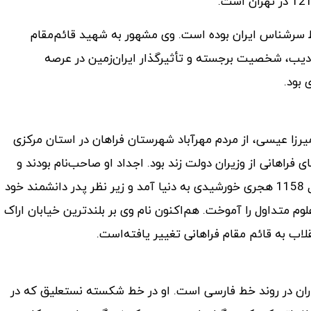
اط سرشناس ایران بوده است. وی مشهور به شهید قائم‌مقام
ادیب، شخصیت برجسته و تأثیرگذار ایران‌زمین در عرصه
بود.
میرزا عیسی، از مردم مهرآباد شهرستان فراهان در استان مرکزی
فراهانی از وزیران دولت زند بود. اجداد او صاحب‌نام بودند و
چند تن از آنان به خدمات مهم دولتی اشتغال داشتند. او در سال 1158 هجری خورشیدی به دنیا آمد و زیر نظر پدر دانشمند خود
علوم متداول را آموخت. هم‌اکنون نام وی بر بلندترین خیابان اراک
لاب به قائم مقام فراهانی تغییر یافته‌است.
ران در روند خط فارسی است. او در خط شکسته نستعلیق که در