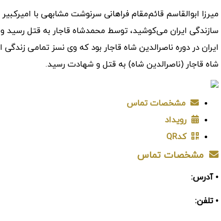
میرزا ابوالقاسم قائم‌مقام فراهانی سرنوشت مشابهی با امیرکبیر 
سازندگی ایران می‌کوشید، توسط محمدشاه قاجار به قتل رسید و 
ایران در دوره ناصرالدین شاه قاجار بود که وی نسز تمامی زندگ
شاه قاجار (ناصرالدین شاه) به قتل و شهادت رسید.
مشخصات تماس
رویداد
کدQR
مشخصات تماس
• آدرس:
• تلفن: