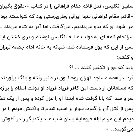
سفیر انگلیس، قتل قائم مقام فراهانی را در کتاب «حقوق بگیران
«قائم مقام فراهانی تنها ایرانی وطن‌پرستی بود که نتوانسته بودیم
هر رشوه ای که بدو می‌دادیم، می‌گرفت، اما آنرا به شاه می‌داد …
سرانجام نامه ای به دولت عالیه انگلیس نوشتم و برای کشتن ا
پس از این که پول فرستاده شد، شبانه به خانه امام جمعه تهران 
و گفتم:
باید که وی را تکفیر کنند … !؟
فردا در همه مساجد تهران روحانیون بر منبر رفته و بانگ برآوردند:
که مسلمانان از دست این کافر فریاد فریاد او دولت اسلام را بر ز
سر و صدا که بالا گرفت شاه ابتدا او را عزل کرده و پس از یک هفت
پس از قتل آن بزرگمرد، سوار بر اسب شدم تا واکنش مردم را در ش
دیدم این مردم ابله فرومایه بسان شب عید یکدیگر را در آغوش
می‌گویند…»