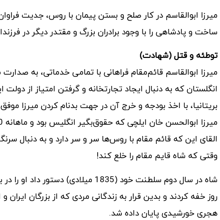
میرزا ابوالقاسم در کار صلح و بستن پیمان با روس، جدیت فراوان 
ساخت و پادشاهی را با وجود برادران بزرگ و مقتدر دیگر در فرزندا
توطئه و قتل (شهادت)
میرزا ابوالقاسم قائم‌مقام فراهانی با تمامی خدماتی، به صدارت
انگلستان که به دنبال ایجاد تجارتخانه و گرفتن امتیاز از دولت ای
بریتانیا، با اخذ بودجه و خرج آن در جهت بدنام کردن میرزا مو
القای این که قائم مقام با روس‌ها سر و سر دارد و به دنبال سر
وقتی که شاه قایم مقام را خلع کند!
شاه در سال دوم سلطنت خود (1835 میلاد
هجری خورشیدی پایان داده شد.