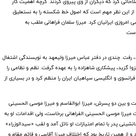
لاحاتی کرد که دیگران از وی پیروی کردند. گرچه اهمیت کار
و از این نظر مهم است که اصول خط شکسته را به نستعلیق
امروزی ایرانیان کرد. میرزا سلمان فراهانی ملقب به
است.
د، رفت. چندی در دفتر عباس میرزا ولیعهد به نویسندگی اشتغال
وا گزید، پیشکاری شاهزاده را به عهده گرفت. نظم و نظامی را
رانسوی و انگلیسی سپاهیان ایران را منظم کرد و در بسیاری از
رگذشت و بین دو پسرش، میرزا ابوالقاسم و میرزا موسی الحسینی
یت میرزا موسی الحسینی الفراهانی برخاست، ولی اقدامات او به
انشینی پدر با تمام امتیازات او نائل آمد و لقب «سیدالوزراء»
 و از همین تاریخ بود که اختلاف میرزا آقاسی و قائم مقام و