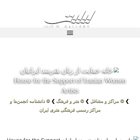
خانه حمایت از زنان هنرمند ایرانیان
House for the Support of Iranian Women
Artists
❯
❂ مراکز و مشاغل
❯
❂ هنر و فرهنگ
❯
❂ دانشنامه انجمن‌ها و
مراکز رسمی فرهنگی هنری ایران