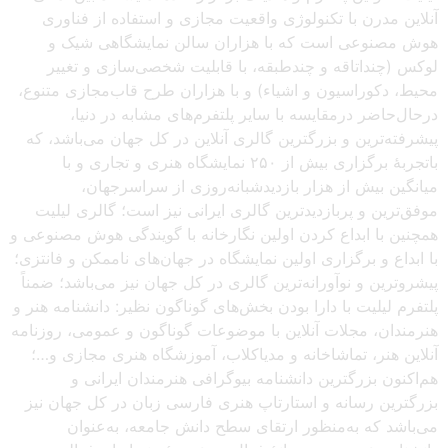
آنلاین مدرن با تکنولوژی واقعیت مجازی و استفاده از فناوری
هوش مصنوعی است که با هزاران سالن نمایشگاهی شیک و
لوکس (چنداتاقه و چندطبقه، با قابلیت شخصی‌سازی و تغییر
محیط، دکوراسیون و اشیاء) و با هزاران طرح قاب‌مجازی متنوع،
درحال‌حاضر درمقایسه با سایر پلتفرم‌های مشابه در دنیا،
پیشرفته‌ترین و بزرگترین گالری آنلاین در کل جهان می‌باشد، که
باتجربهٔ برگزاری بیش از ۲۵۰ نمایشگاه هنری و تجاری و با
میانگین بیش از هزار بازدیدشبانه‌روزی از سراسرجهان،
موفق‌ترین و پربازدیدترین گالری ایرانی نیز است؛ گالری لیلیت
همچنین با ابداع کردن اولین نگارخانه با گویندگی هوش مصنوعی و
با ابداع و برگزاری اولین نمایشگاه در جهان‌های ناممکن و فانتزی؛
پیشروترین و نوآورانه‌ترین گالری در کل جهان نیز می‌باشد؛ ضمناً
پلتفرم لیلیت با دارا بودن بخش‌های گوناگون نظیر: دانشنامه هنر و
هنرمندان، مجلات آنلاین با موضوعات گوناگون و عمومی، روزنامه
آنلاین هنر، تماشاخانه و مدیاکلاب، آموزشگاه هنری مجازی و…؛
هم‌اکنون بزرگترین دانشنامه بیوگرافی هنرمندان ایرانی و
بزرگترین رسانه و استارتاپ هنری فارسی زبان در کل جهان نیز
می‌باشد که به‌منظور ارتقای سطح دانش جامعه، به‌عنوان