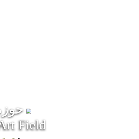
حوزه 
Art Field