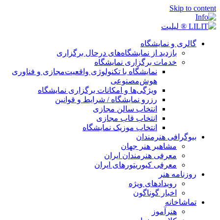
Skip t
لری و نمایشگاه
بازدید از نمایشگاه‌های درحال برگزاری
خدمات برگزاری نمایشگاه
نمایشگاه با تکنولوژی واقعیت‌مجازی و فناوری
هوش‌مصنوعی
ویژگی‌ها و امکانات برگزاری نمایشگاه
رزرو نمایشگاه / شرایط و قوانین
انتخاب سالن مجازی
انتخاب قاب مجازی
انتخاب موزیک نمایشگاه
وگرافی هنرمندان
مشاهیر هنر جهان
معرفی هنرمندان ایران
معرفی کیوریتورهای ایران
زنامه هنر
رویدادهای ویژه
اخبار گوناگون
اشاخانه
هنرآموز