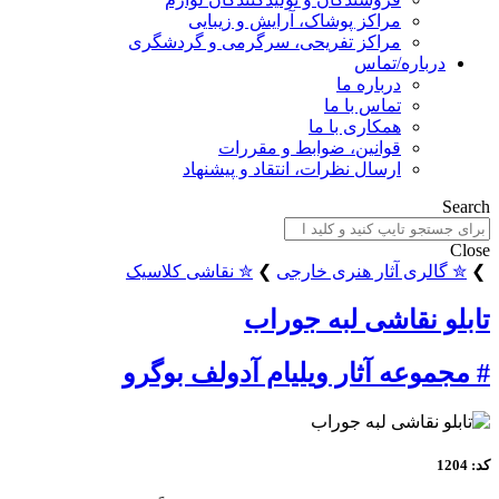
مراکز پوشاک، آرایش و زیبایی
مراکز تفریحی، سرگرمی و گردشگری
باره/تماس
درباره ما
تماس با ما
همکاری با ما
قوانین، ضوابط و مقررات
ارسال نظرات، انتقاد و پیشنهاد
ری آثار هنری خارجی
❯
✮ نقاشی کلاسیک
 نقاشی لبه جوراب
عه آثار ویلیام آدولف بوگرو