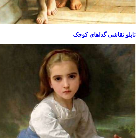
نقاشی گداهای کوچک