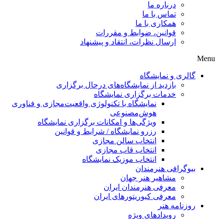
درباره ما
تماس با ما
همکاری با ما
قوانین، ضوابط و مقررات
ارسال نظرات، انتقاد و پیشنهاد
لری و نمایشگاه
بازدید از نمایشگاه‌های درحال برگزاری
خدمات برگزاری نمایشگاه
نمایشگاه با تکنولوژی واقعیت‌مجازی و فناوری
هوش‌مصنوعی
ویژگی‌ها و امکانات برگزاری نمایشگاه
رزرو نمایشگاه / شرایط و قوانین
انتخاب سالن مجازی
انتخاب قاب مجازی
انتخاب موزیک نمایشگاه
وگرافی هنرمندان
مشاهیر هنر جهان
معرفی هنرمندان ایران
معرفی کیوریتورهای ایران
زنامه هنر
رویدادهای ویژه