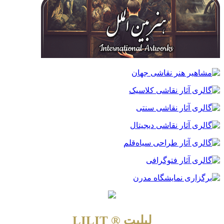
لیلیت ® LILIT