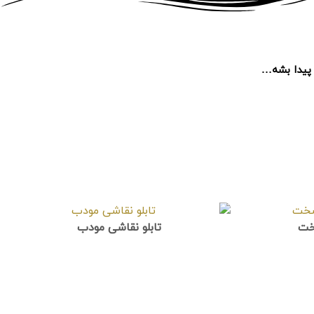
ه پیدا بشه…
خت
تابلو نقاشی مودب