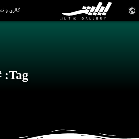
گالری و نم
Tag: # مجموعه آثار ویلیام آدولف بوگرو