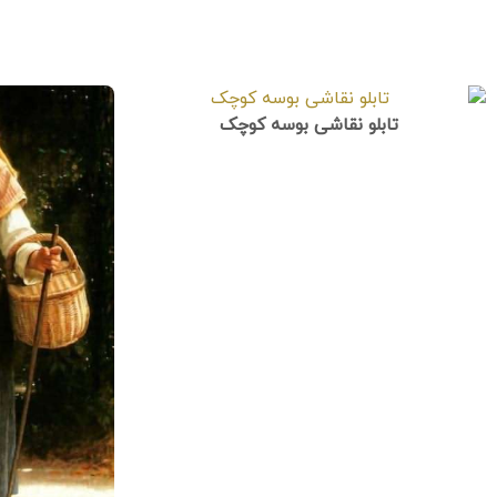
تابلو نقاشی بوسه کوچک