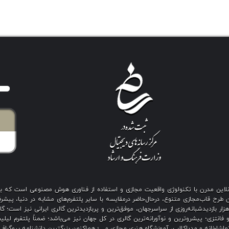
ی آنلاین مدرن با تکنولوژی واقعیت مجازی و استفاده از فناوری هوش مصنوعی است که 
رح قاب‌مجازی متنوع، درحال‌حاضر درمقایسه با سایر پلتفرم‌های مشابه در دنیا، پیشرفت
نگین بیش از هزار بازدیدشبانه‌روزی از سراسرجهان، موفق‌ترین و پربازدیدترین گالری ایرانی نیز
 فانتزی؛ پیشروترین و نوآورانه‌ترین گالری در کل جهان نیز می‌باشد؛ ضمناً پلتفرم لیل
اشاخانه و مدیاکلاب، آموزشگاه هنری مجازی و…؛ هم‌اکنون بزرگترین دانشنامه بیوگرافی 