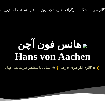
گالری و نمایشگاه
بیوگرافی هنرمندان
روزنامه هنر
تماشاخانه
ژورنال‌
هانس فون آچن
Hans von Aachen
❯
✮ گالری آثار هنری خارجی
❯
✮ آشنایی با مشاهیر هنر نقاشی جهان