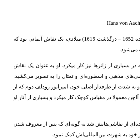
هانس فون آاچن یا هانس فون آخن Hans von Aachen (زاده 1652 – درگذشت 1615) میلادی، یک نقاش آلمانی بود که
می‌شود.
ر بسیاری از ژانرها نیز کار میکرد. او به عنوان یک نقاش
‌های مذهبی و اسطوره‌ای و تمثال را به تصویر می‌کشید.
 به شدت از طرفدار اصلی خود، امپراتور رودلف دوم که از
اچن معمولا در مقیاس کوچک کار میکرد و بسیاری از آثار او
ده‌ای از نقاشی‌هایش شد به گونه‌ای که پس از معروف شدن
ود به شهرت بین‌المللی‌اش کمک نمود.