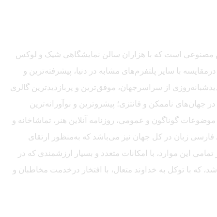
ی هوش مصنوعی است که با هزاران سالن نمایشگاهی شیک و لوکس
قایسه با سایر پلتفرم‌های مشابه در دنیا، پیشرفته‌ترین و
نری و تجاری و با میانگین بیش از هزار بازدیدشبانه‌روزی از سراسرجهان، موفق‌ترین و پربازدیدترین گالری
ر جهان‌های ناممکن و فانتزی؛ پیشروترین و نوآورانه‌ترین
ا موضوعات گوناگون و عمومی، روزنامه آنلاین هنر، تماشاخانه و
فارسی زبان در کل جهان نیز می‌باشد که به‌منظور ارتقای
مامی این موارد، با امکانات متعدد و بسیار ارزشمندی که در
شد، که با توکل به خداوند متعال، با افتخار درخدمت مخاطبان و