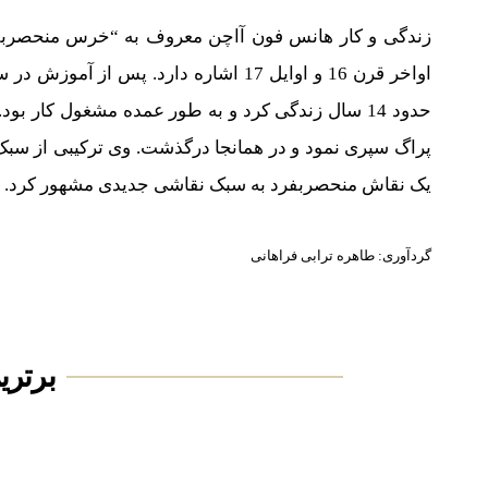
زندگی و کار هانس فون آاچن معروف به “خرس منحصربفرد
پراگ سپری نمود و در همانجا درگذشت. وی ترکیبی از سبک
یک نقاش منحصربفرد به سبک نقاشی جدیدی مشهور کرد.
گردآوری: طاهره ترابی فراهانی
برترین