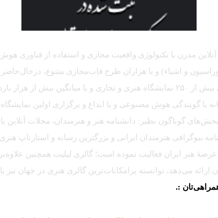
للی آنلاین مدرن با تکنولوژی واقعیت مجازی و استفاده از فناور
اسیون و اشیاء) و با هزاران طرح قاب‌مجازی متنوع، درحال‌حاضر درم
بزرگترین گالری آنلاین در کل جهان می‌باشد، که باتجربهٔ برگزاری بیش از ۲۵۰ نمایشگاه ه
انه با گویندگی هوش مصنوعی و با ابداع و برگزاری اولین نمایشگاه د
ن بخش‌های گوناگون نظیر: دانشنامه هنر و هنرمندان، مجلات آنلاین ب
مه بیوگرافی هنرمندان ایرانی و بزرگترین رسانه و استارتاپ هنری 
صهٔ هنر ایران فعالیت نموده است؛ گالری لیلیت همچنین علاوه‌بر ت
رائه می‌دهد، توانسته پرامکانات‌ترین گالری هنری در جهان نیز با
مراهی‌تان :.