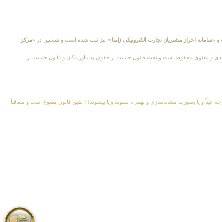
و
«سامانه احراز مشتریان تجارت الکترونیکی (اِمتا)»
نیز ثبت شده است و همچنین در
«مرکز
؛ متعاقباً کلیهٔ حقوق مادی و معنوی محفوظ است و تحت قانون حمایت از حقوق پدیدآورندگان و قانون حمایت از
چه عیناً و یا بصورت مشابه‌سازی و بهمراه پسوند و یا پیشوند) ؛ طبق قانون ممنوع است و متعاقباً