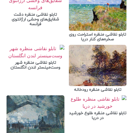
تابلو نقاشی منظره دشت
شقایق‌های وحشی ارژانتوی
فرانسه
تابلو نقاشی منظره استراحت روی
صخره‌های کنار دریا
تابلو نقاشی منظره شهر
وست‌مینستر لندن انگلستان
تابلو نقاشی منظره رودخانه
تابلو نقاشی منظره طلوع خورشید
در دریا