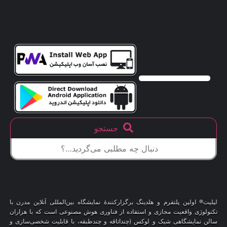
جستجو
لیلیت® اولین پلتفرم و هلدینگ برگزارکنندهٔ نمایشگاه بین‌المللی آنلاین مدرن با
تکنولوژی واقعیت مجازی و استفاده از فناوری هوش مصنوعی است که با هزاران
سالن نمایشگاهی شیک و لوکس (چنداتاقه و چندطبقه، با قابلیت شخصی‌سازی و