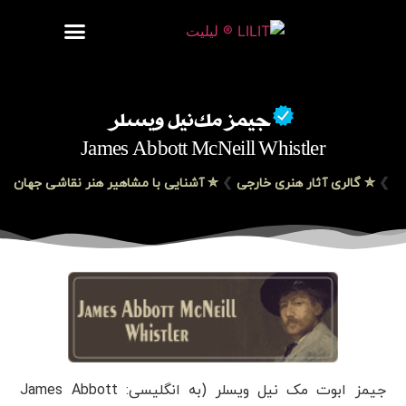
روزنامه هنر
درباره/تماس
مراکز و مشاغل
گالری و نمایشگاه
بیوگرافی هنرمندان
جیمز مک‌نیل ویسلر
James Abbott McNeill Whistler
❯
✮ گالری آثار هنری خارجی
❯
✮ آشنایی با مشاهیر هنر نقاشی جهان
جیمز ابوت مک نیل ویسلر (به انگلیسی: James Abbott