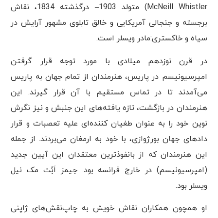
McNeill Whistler) ‏متولد 1903– درگذشته 1834، نقاش
برجسته و جنجالی آمریکایی و خالق تابلوی مشهور آرایش در
سیاه و خاکستری:مادر ویسلر است.
در قرن نوزدهم میلادی با مورد توجه قرار گرفتن
امپرسیونیسم در پاریس، هنرمندان از تمام جهان به پاریس
می‌آمدند تا در تماس مستقیم با آن قرار گیرند. این
هنرمندان در بازگشت، تازه یافته‌های این جنبش و نیز نگرش
نوین خود را به عنوان طغیان کننده‌ای علیه تعصبات و قرار
دادهای جهان بورژوازی، با خود به ارمغان می‌بردند. از جمله
این هنرمندان که از بانفوذترین معتقدان این آیین جدید
(امپرسیونیسم) در خارج فرانسه بود. جیمز اَبُت مک نیل
ویسلر بود.
او همچون همکاران نقاش خویش به چاپ‌نقش‌های ژاپنی