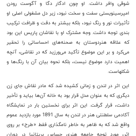
شوقی وافر داشت. او چون ادگار دگا و آگوست رودن
امپرسینویستی سفت و سخت نبود، زیر دل مشغولی اصلی او
تأثیرات نور و رنگ نبود، بلکه بیشتر به دقت و ظرافت ترکیب
بندی توجه داشت. وجه مشترک او با نقاشان پاریس این بود
که علاقه هنردوستان به صحنه‌های احساساتی را تحقیر
می‌کرد و بر این موضوع تأکید می‌ورزید که در نقاشی، آنچه
اهمیت دارد موضوع نیست، بلکه نحوه بیان آن با رنگ‌ها و
شکلهاست.
این اثر در لندن و زمانی کشیده شد که مادر نقاش جای زن
دیگری که به عنوان مدل قرار بود به خانه آن‌ها بیاید و تأخیر
داشت، قرار گرفت. این اثر برای نخستین بار در نمایشگاه
آکادمی سلطنتی هنر در لندن به سال 1891 مورد بازدید عموم
واقع شد که به ظاهر به خاطر نامگذاری فقط «طرح» بر روی
اثر، مورد توجه جامعه هنری حساس بریتانیا در دوران