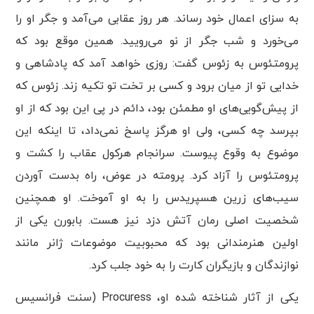
به سزای اعمال خود رساند. هر روز عقابی می‌آمد و جگر او را
می‌خورد و شب جگر از نو می‌رویید. همین موقع بود که
پرومتئوس به زئوس گفت: روزی خواهد آمد که پادشاهی و
خدایی تو از میان برود و کسی بر تخت تو تکیه زند. زئوس که
از پیش‌گویی‌های او مطمئن بود، دائم در پی این بود که از او
بپرسد چه کسی، ولی او هرگز پاسخ نمی‌داد، تا اینکه این
موضوع به وقوع پیوست. سرانجام هرکول عقاب را کشت و
پرومتئوس را آزاد کرد. پرومته در عوض، راه بدست آوردن
سیب‌های زرین هسپریدس را به او آموخت. او همچنین
شخصیت اصلی رمان آتش دزد نیز هست. بابورن یکی از
اولین هنرمندانی بود که محبوبیت موضوعات ژانر مانند
نوازندگان و بازیگران کارت را به خود جلب کرد.
یکی از آثار شناخته شده او، Procuress (سنت فرانسیس