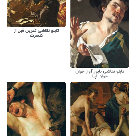
تابلو نقاشی تمرین قبل از
کنسرت
تابلو نقاشی بابور آواز خوان
جوان اپرا