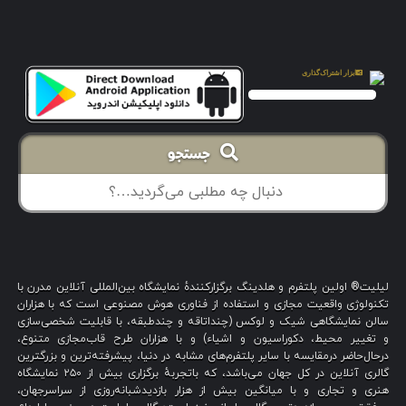
جستجو
لیلیت® اولین پلتفرم و هلدینگ برگزارکنندهٔ نمایشگاه بین‌المللی آنلاین مدرن با
تکنولوژی واقعیت مجازی و استفاده از فناوری هوش مصنوعی است که با هزاران
سالن نمایشگاهی شیک و لوکس (چنداتاقه و چندطبقه، با قابلیت شخصی‌سازی
و تغییر محیط، دکوراسیون و اشیاء) و با هزاران طرح قاب‌مجازی متنوع،
درحال‌حاضر درمقایسه با سایر پلتفرم‌های مشابه در دنیا، پیشرفته‌ترین و بزرگترین
گالری آنلاین در کل جهان می‌باشد، که باتجربهٔ برگزاری بیش از ۲۵۰ نمایشگاه
هنری و تجاری و با میانگین بیش از هزار بازدیدشبانه‌روزی از سراسرجهان،