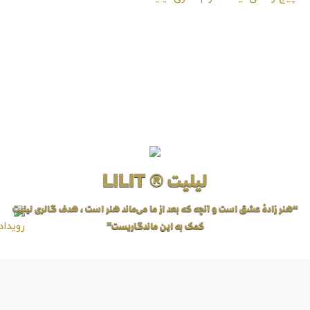
لیلیت ® LILIT
“هنر زادهٔ عشق است و آنچه که بعد از ما می‌ماند هنر است، هدف گالری لیلیت
کمک به این ماندگاریست”