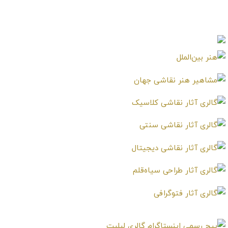
روستایی
خلیج مارسی