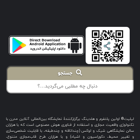
جستجو
لیلیت® اولین پلتفرم و هلدینگ برگزارکنندهٔ نمایشگاه بین‌المللی آنلاین مدرن با
تکنولوژی واقعیت مجازی و استفاده از فناوری هوش مصنوعی است که با هزاران
سالن نمایشگاهی شیک و لوکس (چنداتاقه و چندطبقه، با قابلیت شخصی‌سازی
و تغییر محیط، دکوراسیون و اشیاء) و با هزاران طرح قاب‌مجازی متنوع،