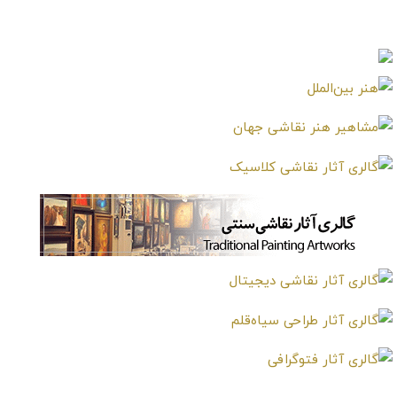
چهارخونه 8
چهارخونه 9