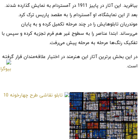
بیافرید. این آثار در پاییز 1911 در آمستردام به نمایش گذارده شدند.
بعد از این نمایشگاه، او آمستردام را به مقصد پاریس ترک کرد.
موندریان تابلوهایش را در چند مرحله تکمیل کرده و به پایان
می‌رساند. ابتدا عناصر را به سطوح غیر هم فرم تجزیه کرده و سپس با
تفکیک رنگ‌ها مرحله به مرحله پیش می‌رفت.
در این بخش برترین آثار این هنرمند در اختیار علاقه‌مندان قرار گرفته
است.
برترین آثار
تابلو نقاشی طرح
چهارخونه 10