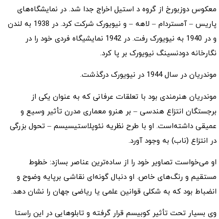
معکوس دوزبورخ از گروه د استیل اخراج جدا شد. در نمایشگاه‌های
پاریس – آمستردام – لاهه – و نیویورک شرکت کرد. در 1938 به لندن
و در 1940 به نیویورک رفت. در 1942 نمایشیگاه فردی خود را در
نگارخانه دودنسینگ نیویورک بر پا کرد.
موندریان در سال 1944 در نیویورک درگذشت.
موندریان هنرمندی بود با تعلقات عرفانی که به عنوان یکی از
برجستگان انتزاع هندسی – بر هنرو معماری مدرن تأثیر وسیع و
عمیقی داشته‌است. او با طرح نظریه نئوپلاستیسیسم – تحول بزرگی
در انتزاع (ناب) به وجود آورد.
او می‌خواست تصاویر خود را از ساده‌ترین عناصر بسازد: خطوط
مستقیم و رنگ‌های خاص. او دنبال گونه‌ای نقاشی برپایه وضوح و
انضباط بود که به شکلی قوانین علمی یا ریاضی جهان را نشان دهد.
وی بسیار تحت تأثیر کوبیسم قرار گرفته و تابلوهایی در این راستا