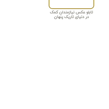
تابلو عکس نیازمندان کمک
در دنیای تاریک پنهان