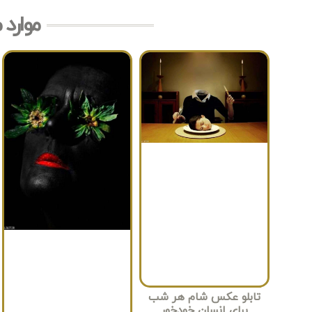
موارد 
تابلو عکس شام هر شب
برای انسان خودخور