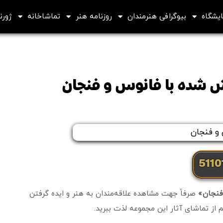
ایشگاه
بیوگرافی هنرمندان
روزنامه هنر
تماشاخانه
ژورنا
 شده با فانوس و فنجان
فنجان»
صرفاً جهت مشاهده علاقه‌مندان به هنر و ایده گرفتن
 از تماشای آثار این مجموعه لذت ببرید.