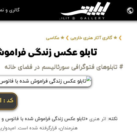
گالری و نم
❯
✮ گالری آثار هنری خارجی
❯
✮ عکاسی
تابلو عکس زندگی فراموش
# تابلوهای فتوگرافی سورئالیسم در فضای خانه
کد: 51101
نکته:
اثر هنری
«تابلو عکس زندگی فراموش شده با فانوس و 
هنرمندان، قرارگرفته شده است. امیدواریم