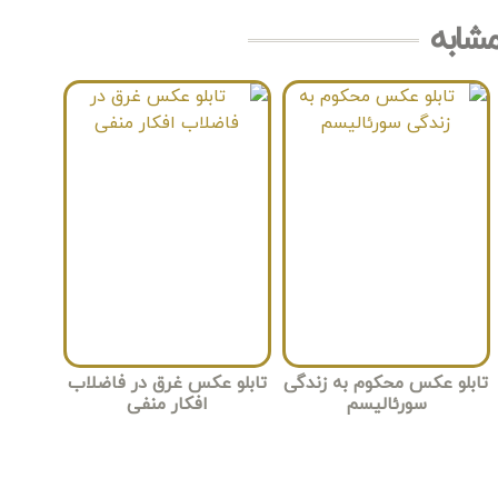
مشابه
تابلو عکس محکوم به زندگی
تابلو عکس غرق در فاضلاب
سورئالیسم
افکار منفی