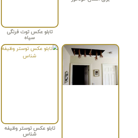
تابلو عکس توت فرنگی
سیاه
تابلو عکس توستر وظیفه
شناس