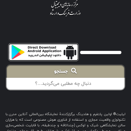
جستجو
لیلیت® اولین پلتفرم و هلدینگ برگزارکنندهٔ نمایشگاه بین‌المللی آنلاین مدرن با
تکنولوژی واقعیت مجازی و استفاده از فناوری هوش مصنوعی است که با هزاران
سالن نمایشگاهی شیک و لوکس (چنداتاقه و چندطبقه، با قابلیت شخصی‌سازی