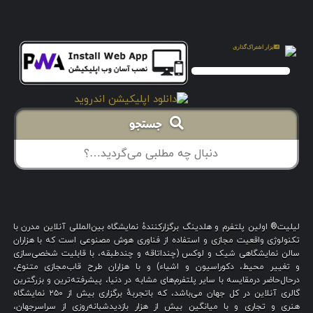
جستجو
لیلیت® اولین پلتفرم و هلدینگ برگزارکنندهٔ نمایشگاه بین‌المللی آنلاین مدرن با
تکنولوژی واقعیت مجازی و استفاده از فناوری هوش مصنوعی است که با هزاران
سالن نمایشگاهی شیک و لوکس (چنداتاقه و چندطبقه، با قابلیت شخصی‌سازی
و تغییر محیط، دکوراسیون و اشیاء) و با هزاران طرح قاب‌مجازی متنوع،
درحال‌حاضر درمقایسه با سایر پلتفرم‌های مشابه در دنیا، پیشرفته‌ترین و بزرگترین
گالری آنلاین در کل جهان می‌باشد، که باتجربهٔ برگزاری بیش از ۲۵۰ نمایشگاه
هنری و تجاری و با میانگین بیش از هزار بازدیدشبانه‌روزی از سراسرجهان،