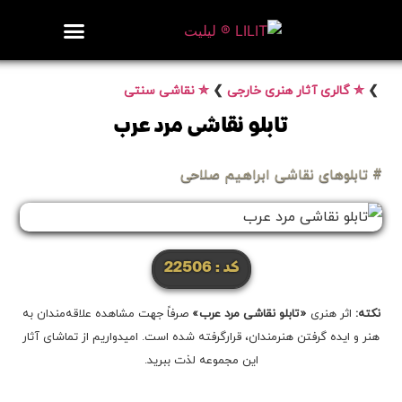
روزنامه هنر
درباره/تماس
مراکز و مشاغل
گالری و نمایشگاه
بیوگرافی هنرمندان
❯
✮ گالری آثار هنری خارجی
❯
✮ نقاشی سنتی
تابلو نقاشی مرد عرب
# تابلوهای نقاشی ابراهیم صلاحی
کد: 22506
نکته:
اثر هنری
«تابلو نقاشی مرد عرب»
صرفاً جهت مشاهده علاقه‌مندان به
هنر و ایده گرفتن هنرمندان، قرارگرفته شده است. امیدواریم از تماشای آثار
این مجموعه لذت ببرید.