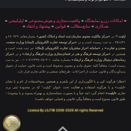
≡
امکانات رزرو نمایشگاه
≡
واقعیت‌مجازی و هوش‌مصنوعی
≡
اپلیکیشن
≡
همکاری
≡
منابع‌مطالب
≡
قوانین
≡
پیشنهاد و انتقاد
≡
لیلیت
® در
«مرکز مالکیت معنوی سازمان ثبت اسناد و املاک کشور»
بشماره‌های: ۲۸۰۹۲۹ و
۴۵۱۸۴۱ ، به ثبت رسیده است و در
«مرکز توسعه تجارت الکترونیکی (اینماد) وزارت صنعت،
معدن و تجارت»
و
«سامانه احراز مشتریان تجارت الکترونیکی (اِمتا)»
نیز ثبت شده است و
همچنین در
«مرکز توسعه فرهنگ و هنر در فضای‌مجازی وزارت فرهنگ و ارشاد»
و در
«مرکز
رسانه‌های دیجیتال وزارت فرهنگ و ارشاد»
بشماره شامَد: ۱-۳-۶۵-۷۱۲۳۹۹-۱-۱ ، نیز به ثبت
رسیده است؛ متعاقباً کلیهٔ حقوق مادی و معنوی محفوظ است و تحت قانون حمایت از حقوق
پدیدآورندگان و قانون حمایت از اختراعات، طرح‌های صنعتی و علائم تجاری قرار دارد.
اخطار! هرگونه کپی و یا الگوبرداری از این پلتفرم و همچنین سوءاستفاده از نام و یا نشان
«لیلیت» و یا هرگونه استفاده و فعالیت تحت عنوان “لیلیت” که در محدودهٔ ثبتی برند
تجاری
«لیلیت»
انجام گیرد (چه عیناً و یا بصورت مشابه‌سازی و بهمراه پسوند و یا پیشوند) ؛
طبق قانون ممنوع است و متعاقباً پیگرد قانونی و قضایی خواهد داشت!
Licence By LILIT© 2008-2026 All rights Reserved