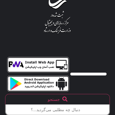
جستجو