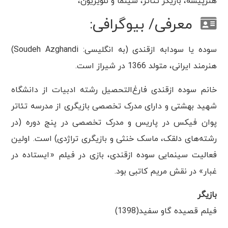
هنرپیشه، بازیگر تئاتر، سینما و تلویزیون،
معرفی/ بیوگرافی:
سوده یا سودابه ازقندی (به انگلیسی: Soudeh Azghandi)
هنرمند ایرانی، متولد 1366 در شیراز است.
خانم سوده ازقندی فارغ‌التحصیل رشته ادبیات از دانشگاه
شهید بهشتی و دارای مدرک تخصصی بازیگری از مدرسه تئاتر
پوان فیکس در پاریس و مدرک تخصصی در پنج دوره (در
رشته‌های دلقک، ماسک خنثی و بازیگری تراژدی) است. اولین
فعالیت سینمایی سوده ازقندی، بازی در فیلم «ایستاده در
غبار» در نقش مریم کاتبی بود.
بازیگر
فیلم قصیده گاو سفید(1398)