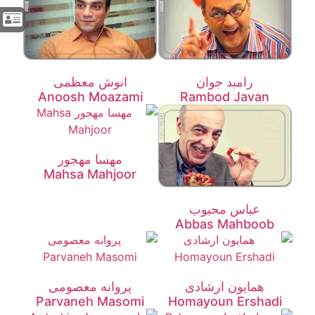
رامبد جوان
انوش معظمی
Anoosh Moazami
Rambod Javan
مهسا مهجور
Mahsa Mahjoor
عباس محبوب
Abbas Mahboob
همایون ارشادی
پروانه معصومی
Parvaneh Masomi
Homayoun Ershadi