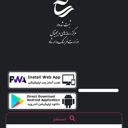
جستجو