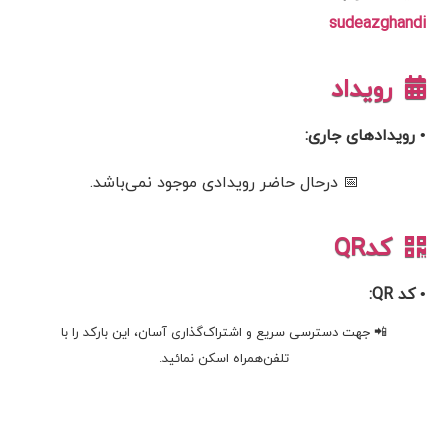
sudeazghandi
رویداد
• رویدادهای جاری:
📅 درحال حاضر رویدادی موجود نمی‌باشد.
کدQR
• کد QR:
📲 جهت دسترسی سریع و اشتراک‌گذاری آسان، این بارکد را با
تلفن‌همراه اسکن نمائید.