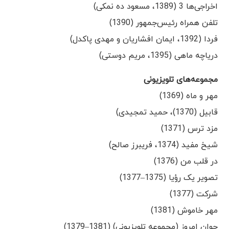
اخراجی‌ها 3 (1389، مسعود ده نمکی)
تلفن همراه رئیس‌جمهور (1390)
فردا (1392، ایمان افشاریان و مهدی پاکدل)
دریاچه ماهی (1395، مریم دوستی)
مجموعه‌های تلویزیونی
مهر و ماه (1369)
قابیل (1370)، حمید تمجیدی)
مزد ترس (1371)
شیخ مفید (1374، فریبرز صالح)
در قلب من (1376)
تصویر یک رؤیا (1375–1377)
شرکت (1377)
مهر خاموش (1381)
جوان امروز (مجموعه تلویزیونی) (1381–1379)