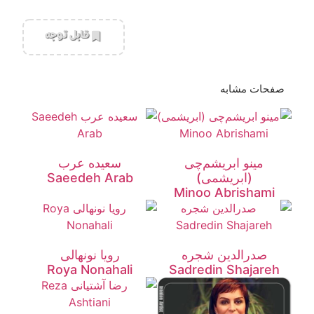
‌قابل توجه
صفحات مشابه
مینو ابریشم‌چی
سعیده عرب
(ابریشمی)
Saeedeh Arab
Minoo Abrishami
صدرالدین شجره
رویا نونهالی
Roya Nonahali
Sadredin Shajareh