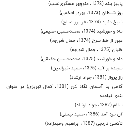
پاییز بلند (1372، منوچهر عسگری‌نسب)
روز شیطان (1373، بهروز افخمی)
شیخ مفید (1374، فریبرز صالح)
ماه و خورشید (1374، محمدحسین حقیقی)
عبور از خط سرخ (1374، جمال شورجه)
خلبان (1375، جمال شورجه)
ماه و خورشید (1375، محمدحسین حقیقی)
سجده بر آب (1375، حمید خیرالدین)
راز پرواز (1381، جواد ارشاد)
گاهی به آسمان نگاه کن (1381، کمال تبریزی) در عنوان
بندی نیامده
سلام (1382، جواد ارشاد)
آن مرد آمد (1386، حمید بهمنی)
تاکسی نارنجی (1387، ابراهیم وحیدزاده)