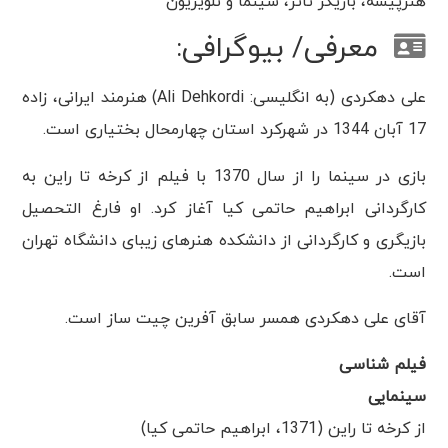
هنرپیشه، بازیگر تاتر، سینما و تلویزیون
معرفی/ بیوگرافی:
علی دهکردی (به انگلیسی: Ali Dehkordi) هنرمند ایرانی، زاده
17 آبان 1344 در شهرکرد استان چهارمحال بختیاری است.
بازی در سینما را از سال 1370 با فیلم از کرخه تا راین به
کارگردانی ابراهیم حاتمی کیا آغاز کرد. او فارغ التحصیل
بازیگری و کارگردانی از دانشکده هنرهای زیبای دانشگاه تهران
است.
آقای علی دهکردی همسر سابق آفرین چیت ساز است.
فیلم شناسی
سینمایی
از کرخه تا راین (1371، ابراهیم حاتمی کیا)