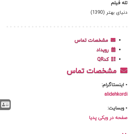
تله فیلم
دنیای بهتر (1390)
مشخصات تماس
رویداد
کدQR
مشخصات تماس
• اینستاگرام:
alidehkordi
• وبسایت:
صفحه در ویکی پدیا