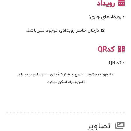
رویداد
• رویدادهای جاری:
📅 درحال حاضر رویدادی موجود نمی‌باشد.
کدQR
• کد QR:
📲 جهت دسترسی سریع و اشتراک‌گذاری آسان، این بارکد را با
تلفن‌همراه اسکن نمائید.
تصاویر