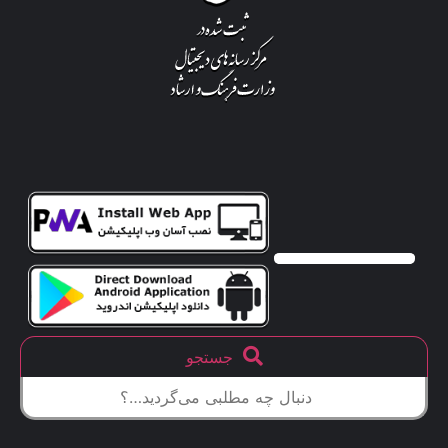
جستجو