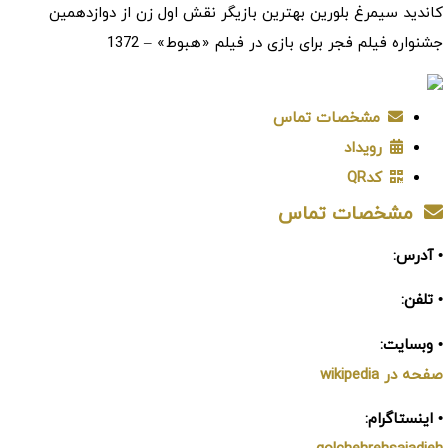
کاندید سیمرغ بلورین بهترین بازیگر نقش اول زن از دوازدهمین
جشنواره فیلم فجر برای بازی در فیلم «هبوط» – 1372
مشخصات تماس
رویداد
کدQR
مشخصات تماس
• آدرس:
• تلفن:
• وبسایت:
صفحه در wikipedia
• اینستاگرام: