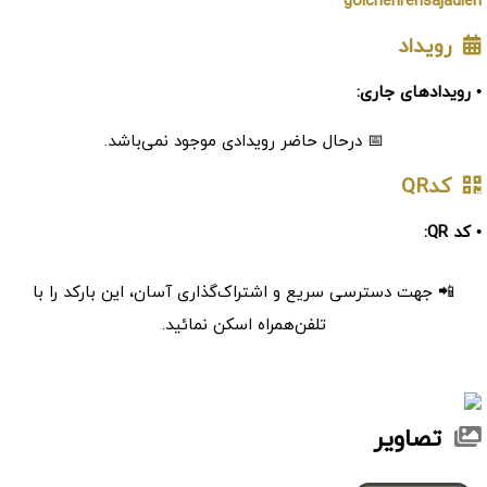
golchehrehsajadieh
رویداد
• رویدادهای جاری:
📅 درحال حاضر رویدادی موجود نمی‌باشد.
کدQR
• کد QR:
📲 جهت دسترسی سریع و اشتراک‌گذاری آسان، این بارکد را با
تلفن‌همراه اسکن نمائید.
تصاویر