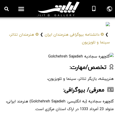
گلچهره سجادیه
Golchehreh Sajadieh
❯
❂ دانشنامه بیوگرافی هنرمندان ایران
❯
❂ هنرمندان تئاتر،
سینما و تلویزیون
تخصص/مهارت:
هنرپیشه، بازیگر تئاتر، سینما و تلویزیون،
معرفی/ بیوگرافی:
گلچهره سجادیه (به انگلیسی: Golchehreh Sajadieh) هنرمند ایرانی،
متولد 23 اَمرداد 1333 در اراک استان مرکزی است.