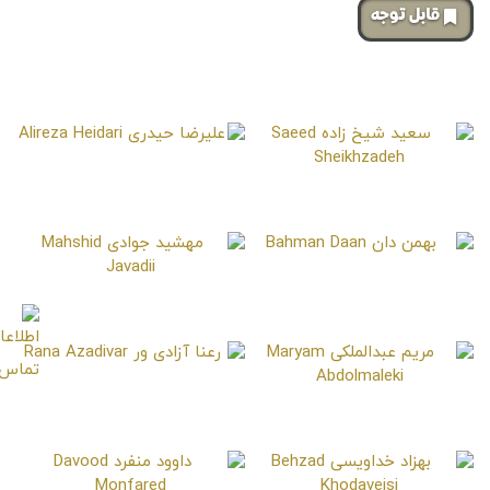
‌قابل توجه
صفحات مشابه
علیرضا حیدری
Alireza Heidari
سعید شیخ زاده
Saeed Sheikhzadeh
بهمن دان
Bahman Daan
مهشید جوادی
Mahshid Javadii
رعنا آزادی ور
Rana Azadivar
مریم عبدالملکی
Maryam Abdolmaleki