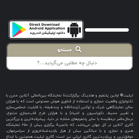
جستجو
لیلیت® اولین پلتفرم و هلدینگ برگزارکنندهٔ نمایشگاه بین‌المللی آنلاین مدرن با
تکنولوژی واقعیت مجازی و استفاده از فناوری هوش مصنوعی است که با هزاران
سالن نمایشگاهی شیک و لوکس (چنداتاقه و چندطبقه، با قابلیت شخصی‌سازی
و تغییر محیط، دکوراسیون و اشیاء) و با هزاران طرح قاب‌مجازی متنوع،
درحال‌حاضر درمقایسه با سایر پلتفرم‌های مشابه در دنیا، پیشرفته‌ترین و بزرگترین
گالری آنلاین در کل جهان می‌باشد، که باتجربهٔ برگزاری بیش از ۲۵۰ نمایشگاه
هنری و تجاری و با میانگین بیش از هزار بازدیدشبانه‌روزی از سراسرجهان،
موفق‌ترین و پربازدیدترین گالری ایرانی نیز است؛ گالری لیلیت همچنین با ابداع