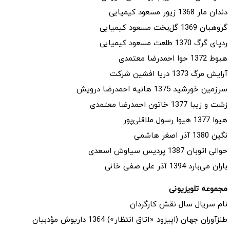
دندان مار 1368 زیور مسعود کیمیایی
گروهبان 1369 گل‌بخت مسعود کیمیایی
ردپای گرگ 1370 طلعت مسعود کیمیایی
هبوط 1372 حوا احمدرضا معتمدی
آرایش مرگ 1373 دریا افشین شرکت
سرزمین خورشید 1375 هانیه احمدرضا درویش
زشت و زیبا 1377 خاتون احمدرضا معتمدی
هیوا 1377 هیوا رسول ملاقلی‌پور
نگین 1380 آذر اصغر هاشمی
حوالی اتوبان 1387 پردیس سیاوش اسعدی
باران می‌بارد 1394 آذر علی صفی خانی
مجموعه تلویزیونی
نام سریال سال نقش کارگردان
طنزآوران جهان (اپیزود «اتاق انتظار») 1364 داریوش مؤدبیان