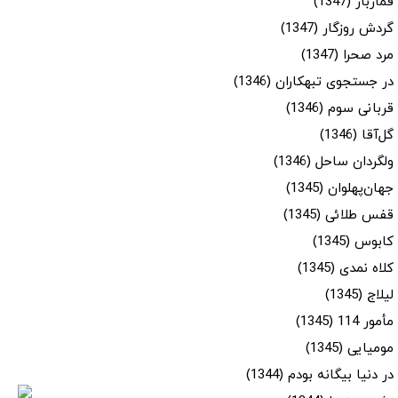
قمارباز (1347)
گردش روزگار (1347)
مرد صحرا (1347)
در جستجوی تبهکاران (1346)
قربانی سوم (1346)
گل‌آقا (1346)
ولگردان ساحل (1346)
جهان‌پهلوان (1345)
قفس طلائی (1345)
کابوس (1345)
کلاه نمدی (1345)
لیلاج (1345)
مأمور 114 (1345)
مومیایی (1345)
در دنیا بیگانه بودم (1344)