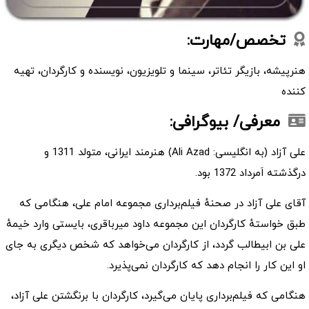
تخصص/مهارت:
هنرپیشه، بازیگر تئاتر، سینما و تلویزیون، نویسنده و کارگردان، تهیه
کننده
معرفی/ بیوگرافی:
علی آزاد (به انگلیسی: Ali Azad) هنرمند ایرانی، متولد 1311 و
درگذشته اَمرداد 1372 بود.
آقای علی آزاد در صحنهٔ فیلم‌برداری مجموعه امام علی، هنگامی که
طبق خواستهٔ کارگردان این مجموعه داود میرباقری، بایستی وارد خیمهٔ
علی بن ابیطالب گردد، از کارگردان می‌خواهد که شخص دیگری به جای
او این کار را انجام دهد که کارگردان نمی‌پذیرد.
هنگامی که فیلم‌برداری پایان می‌گیرد، کارگردان با برنگشتن علی آزاد،