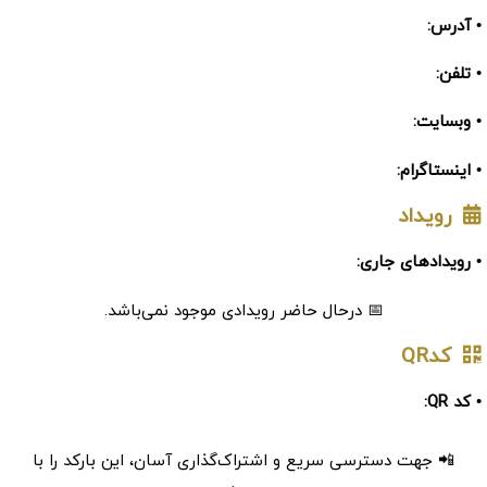
• آدرس:
• تلفن:
• وبسایت:
• اینستاگرام:
رویداد
• رویدادهای جاری:
📅 درحال حاضر رویدادی موجود نمی‌باشد.
کدQR
• کد QR:
📲 جهت دسترسی سریع و اشتراک‌گذاری آسان، این بارکد را با