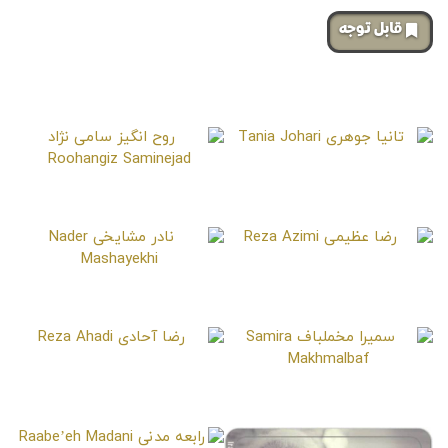
‌قابل توجه
صفحات مشابه
تانیا جوهری
Tania Johari
روح انگیز سامی نژاد
Roohangiz Saminejad
رضا عظیمی
Reza Azimi
نادر مشایخی
Nader Mashayekhi
رضا آحادی
Reza Ahadi
سمیرا مخملباف
Samira Makhmalbaf