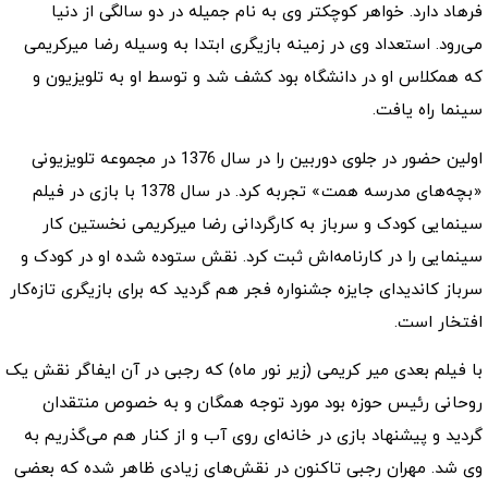
فرهاد دارد. خواهر کوچکتر وی به نام جمیله در دو سالگی از دنیا
می‌رود. استعداد وی در زمینه بازیگری ابتدا به وسیله رضا میرکریمی
که همکلاس او در دانشگاه بود کشف شد و توسط او به تلویزیون و
سینما راه یافت.
اولین حضور در جلوی دوربین را در سال 1376 در مجموعه تلویزیونی
«بچه‌های مدرسه همت» تجربه کرد. در سال 1378 با بازی در فیلم
سینمایی کودک و سرباز به کارگردانی رضا میرکریمی نخستین کار
سینمایی را در کارنامه‌اش ثبت کرد. نقش ستوده شده او در کودک و
سرباز کاندیدای جایزه جشنواره فجر هم گردید که برای بازیگری تازه‌کار
افتخار است.
با فیلم بعدی میر کریمی (زیر نور ماه) که رجبی در آن ایفاگر نقش یک
روحانی رئیس حوزه بود مورد توجه همگان و به خصوص منتقدان
گردید و پیشنهاد بازی در خانه‌ای روی آب و از کنار هم می‌گذریم به
وی شد. مهران رجبی تاکنون در نقش‌های زیادی ظاهر شده که بعضی