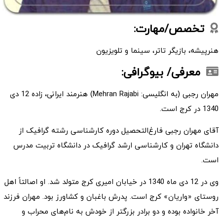
تخصص/مهارت:
هنرپیشه، بازیگر تاتر، سینما و تلویزیون
معرفی/ بیوگرافی:
مهران رجبی (به انگلیسی: Mehran Rajabi) هنرمند ایرانی، زاده 12 دی
1340 در کرج است.
آقای مهران رجبی فارغ‌التحصیل دوره کارشناسی رشته گرافیک از
دانشگاه تهران و کارشناسی ارشد گرافیک در دانشگاه تربیت مدرس
است.
وی در 12 دی ماه 1340 در خیابان امیری کرج متولد شد. او اصالتاً اهل
روستای «واریان» کرج است. پدرش باغبان و کشاورز بود. مهران فرزند
آخر خانواده بوده و دو برادر بزرگتر از خودش به نام‌های محراب و