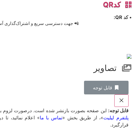
کدQR
• کد QR:
📲 جهت دسترسی سریع و اشتراک‌گذاری آسان، 
تصاویر
‌قابل توجه
قابل توجه:
این صفحه بصورت بازنشر شده است. درصورت لزوم به ت
پلتفرم لیلیت
»، از طریق بخش «
تماس با ما
» اعلام نمائید، ت
قرارگیرد.