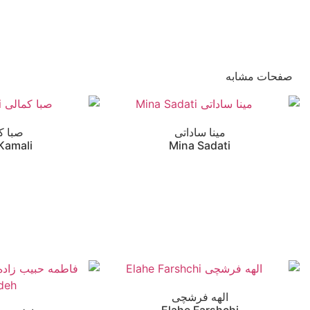
صفحات مشابه
مینا ساداتی
صبا ک
Kamali
Mina Sadati
الهه فرشچی