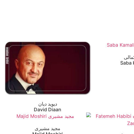
مالی
Saba 
دیوید دیان
David Diaan
مجید مشیری