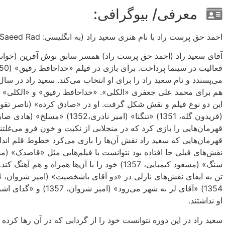
معرفی/ بیوگرافی:
احمد حق پرست راد با نام هنری سعید راد (به انگلیسی: Saeed Rad) هنرمند ، زادهٔ 4 آبان 1323 در تهران است.
هم برای محمد علی جعفری «الکلی». «خداحافظ رفیق» و «الکلی» دو نو
قهرمان‌هایی را بازی کرد که در منجلابی از نکبت و خون فرو می‌غلتند،
قهرمان‌هایی که سعید راد نقش آن‌ها را بازی می‌کرد خطوط قلم اندازی
سنگ» (مسعود کیمیایی،‌ 1357) خود را با آن‌ها هم
او نداشتند.
سعید راد در این دوره نتوانست خود را از گردابی که در آن رها کرده