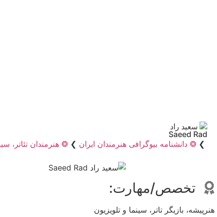
سعید راد
Saeed Rad
❯
❂ دانشنامه بیوگرافی هنرمندان ایران
❯
❂ هنرمندان تئاتر، سین
تخصص/مهارت:
هنرپیشه، بازیگر تاتر، سینما و تلویزیون