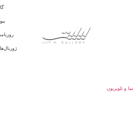
گا
بیو
روزنامه
ژورنال‌ها
ما و تلویزیون