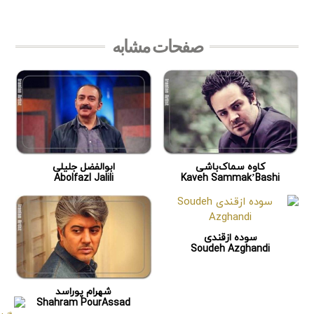
صفحات مشابه
کاوه سماک‌باشی
ابوالفضل جلیلی
Abolfazl Jalili
Kaveh Sammak’Bashi
سوده ازقندی
Soudeh Azghandi
شهرام پوراسد
Shahram PourAssad