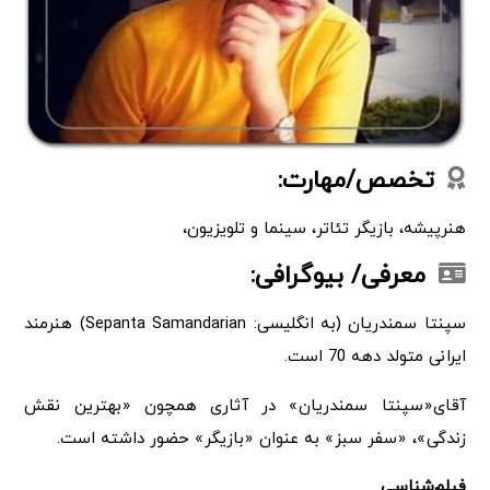
تخصص/مهارت:
هنرپیشه، بازیگر تئاتر، سینما و تلویزیون،
معرفی/ بیوگرافی:
سپنتا سمندریان (به انگلیسی: Sepanta Samandarian) هنرمند
ایرانی متولد دهه 70 است.
آقای«سپنتا سمندریان» در آثاری همچون «بهترین نقش
زندگی»، «سفر سبز» به عنوان «بازیگر» حضور داشته است.
فیلم‌شناسی