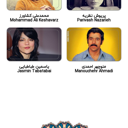
پریوش نظریه
محمدعلی کشاورز
Mohammad Ali Keshavarz
Parivash Nazarieh
منوچهر احمدی
یاسمین طباطبایی
Jasmin Tabatabai
Manouchehr Ahmadi