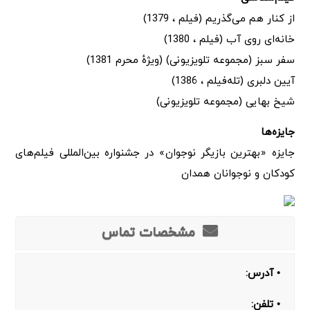
از کنار هم می‌گذریم (فیلم ، 1379)
خانه‌ای روی آب (فیلم ، 1380)
سفر سبز (مجموعه تلویزیونی) (ویژهٔ محرم 1381)
آیین دلبری (تله‌فیلم ، 1386)
شیخ بهایی (مجموعه تلویزیونی)
جایزه‌ها
جایزه «بهترین بازیگر نوجوان» در جشنواره بین‌المللی فیلم‌های
کودکان و نوجوانان همدان
مشخصات تماس
• آدرس:
• تلفن: