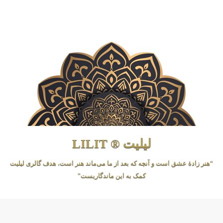
لیلیت ® LILIT
“هنر زادهٔ عشق است و آنچه که بعد از ما می‌ماند هنر است، هدف گالری لیلیت
کمک به این ماندگاریست”