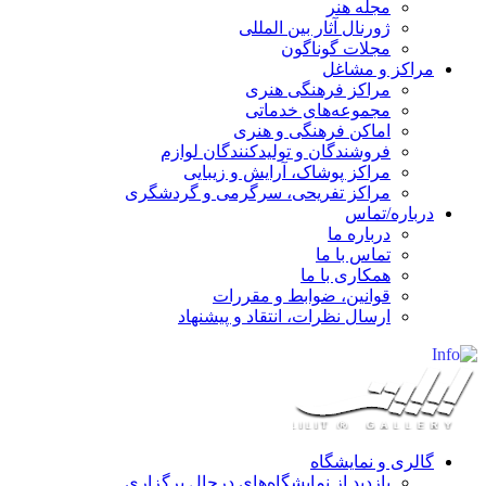
مجله هنر
ژورنال آثار بین المللی
مجلات گوناگون
مراکز و مشاغل
مراکز فرهنگی هنری
مجموعه‌های خدماتی
اماکن فرهنگی و هنری
فروشندگان و تولیدکنندگان لوازم
مراکز پوشاک، آرایش و زیبایی
مراکز تفریحی، سرگرمی و گردشگری
درباره/تماس
درباره ما
تماس با ما
همکاری با ما
قوانین، ضوابط و مقررات
ارسال نظرات، انتقاد و پیشنهاد
گالری و نمایشگاه
بازدید از نمایشگاه‌های درحال برگزاری