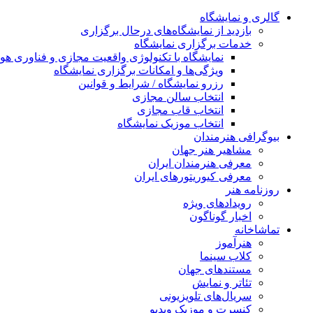
گالری و نمایشگاه
بازدید از نمایشگاه‌های درحال برگزاری
خدمات برگزاری نمایشگاه
نمایشگاه با تکنولوژی واقعیت مجازی و فناوری 
ویژگی‌ها و امکانات برگزاری نمایشگاه
رزرو نمایشگاه / شرایط و قوانین
انتخاب سالن مجازی
انتخاب قاب مجازی
انتخاب موزیک نمایشگاه
بیوگرافی هنرمندان
مشاهیر هنر جهان
معرفی هنرمندان ایران
معرفی کیوریتورهای ایران
روزنامه هنر
رویدادهای ویژه
اخبار گوناگون
تماشاخانه
هنرآموز
کلاب سینما
مستندهای جهان
تئاتر و نمایش
سریال‌های تلویزیونی
کنسرت و موزیک ویدیو