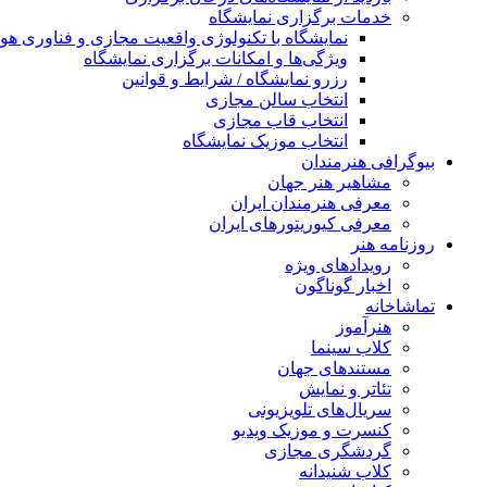
خدمات برگزاری نمایشگاه
نمایشگاه با تکنولوژی واقعیت مجازی و فناوری 
ویژگی‌ها و امکانات برگزاری نمایشگاه
رزرو نمایشگاه / شرایط و قوانین
انتخاب سالن مجازی
انتخاب قاب مجازی
انتخاب موزیک نمایشگاه
بیوگرافی هنرمندان
مشاهیر هنر جهان
معرفی هنرمندان ایران
معرفی کیوریتورهای ایران
روزنامه هنر
رویدادهای ویژه
اخبار گوناگون
تماشاخانه
هنرآموز
کلاب سینما
مستندهای جهان
تئاتر و نمایش
سریال‌های تلویزیونی
کنسرت و موزیک ویدیو
گردشگری مجازی
کلاب شنیدانه