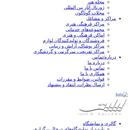
مجله هنر
ژورنال آثار بین المللی
مجلات گوناگون
مراکز و مشاغل
مراکز فرهنگی هنری
مجموعه‌های خدماتی
اماکن فرهنگی و هنری
فروشندگان و تولیدکنندگان لوازم
مراکز پوشاک، آرایش و زیبایی
مراکز تفریحی، سرگرمی و گردشگری
درباره/تماس
درباره ما
تماس با ما
همکاری با ما
قوانین، ضوابط و مقررات
ارسال نظرات، انتقاد و پیشنهاد
گالری و نمایشگاه
بازدید از نمایشگاه‌های درحال برگزاری