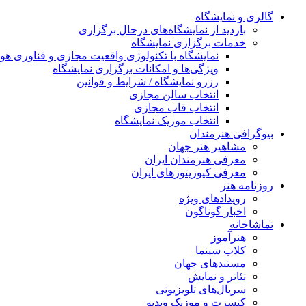
گالری و نمایشگاه
بازدید از نمایشگاه‌های درحال برگزاری
خدمات برگزاری نمایشگاه
نمایشگاه با تکنولوژی واقعیت مجازی و فناوری 
ویژگی‌ها و امکانات برگزاری نمایشگاه
رزرو نمایشگاه / شرایط و قوانین
انتخاب سالن مجازی
انتخاب قاب مجازی
انتخاب موزیک نمایشگاه
بیوگرافی هنرمندان
مشاهیر هنر جهان
معرفی هنرمندان ایران
معرفی کیوریتورهای ایران
روزنامه هنر
رویدادهای ویژه
اخبار گوناگون
تماشاخانه
هنرآموز
کلاب سینما
مستندهای جهان
تئاتر و نمایش
سریال‌های تلویزیونی
کنسرت و موزیک ویدیو