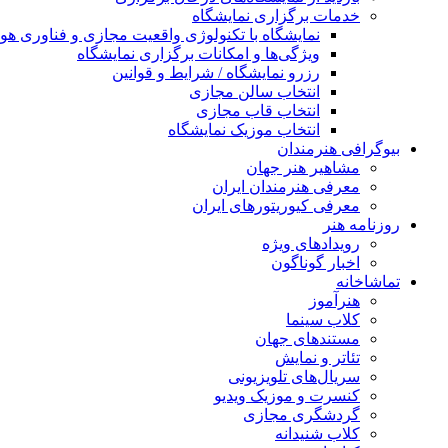
خدمات برگزاری نمایشگاه
نمایشگاه با تکنولوژی واقعیت مجازی و فناوری 
ویژگی‌ها و امکانات برگزاری نمایشگاه
رزرو نمایشگاه / شرایط و قوانین
انتخاب سالن مجازی
انتخاب قاب مجازی
انتخاب موزیک نمایشگاه
بیوگرافی هنرمندان
مشاهیر هنر جهان
معرفی هنرمندان ایران
معرفی کیوریتورهای ایران
روزنامه هنر
رویدادهای ویژه
اخبار گوناگون
تماشاخانه
هنرآموز
کلاب سینما
مستندهای جهان
تئاتر و نمایش
سریال‌های تلویزیونی
کنسرت و موزیک ویدیو
گردشگری مجازی
کلاب شنیدانه