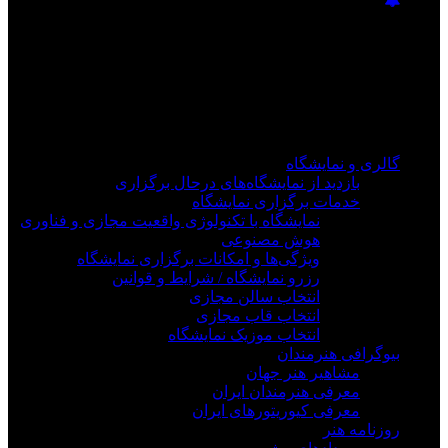
فیلم های جدید را از دست ندهید
برای دیدن به روزرسانی از کانال های مورد علاقه خود
وارد سیستم شوید
گالری و نمایشگاه
بازدید از نمایشگاه‌های درحال برگزاری
خدمات برگزاری نمایشگاه
نمایشگاه با تکنولوژی واقعیت مجازی و فناوری
هوش مصنوعی
ویژگی‌ها و امکانات برگزاری نمایشگاه
رزرو نمایشگاه / شرایط و قوانین
انتخاب سالن مجازی
انتخاب قاب مجازی
انتخاب موزیک نمایشگاه
بیوگرافی هنرمندان
مشاهیر هنر جهان
معرفی هنرمندان ایران
معرفی کیوریتورهای ایران
روزنامه هنر