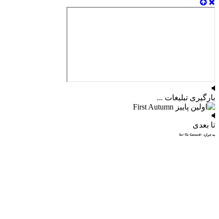
بارگیری تبلیغات ...
تا بعدی
به جرارد <br>To Gerard