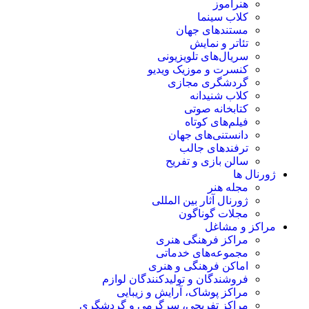
هنرآموز
کلاب سینما
مستندهای جهان
تئاتر و نمایش
سریال‌های تلویزیونی
کنسرت و موزیک ویدیو
گردشگری مجازی
کلاب شنیدانه
کتابخانه صوتی
فیلم‌های کوتاه
دانستنی‌های جهان
ترفندهای جالب
سالن بازی و تفریح
ژورنال ها
مجله هنر
ژورنال آثار بین المللی
مجلات گوناگون
مراکز و مشاغل
مراکز فرهنگی هنری
مجموعه‌های خدماتی
اماکن فرهنگی و هنری
فروشندگان و تولیدکنندگان لوازم
مراکز پوشاک، آرایش و زیبایی
مراکز تفریحی، سرگرمی و گردشگری