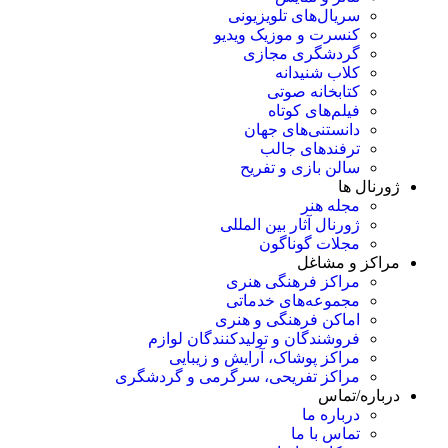
سریال‌های تلویزیونی
کنسرت و موزیک ویدیو
گردشگری مجازی
کلاب شنیدانه
کتابخانه صوتی
فیلم‌های کوتاه
دانستنی‌های جهان
ترفندهای جالب
سالن بازی و تفریح
ژورنال ها
مجله هنر
ژورنال آثار بین المللی
مجلات گوناگون
مراکز و مشاغل
مراکز فرهنگی هنری
مجموعه‌های خدماتی
اماکن فرهنگی و هنری
فروشندگان و تولیدکنندگان لوازم
مراکز پوشاک، آرایش و زیبایی
مراکز تفریحی، سرگرمی و گردشگری
درباره/تماس
درباره ما
تماس با ما