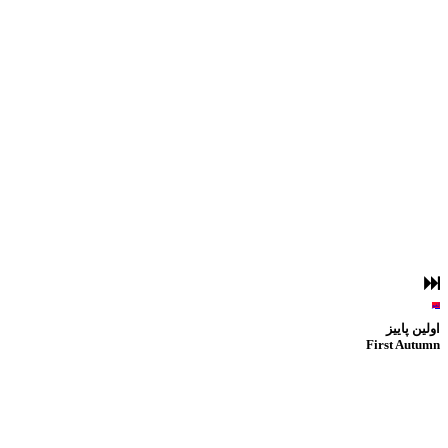
لغو
اولین پاییز
First Autumn