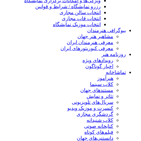
ویژگی‌ها و امکانات برگزاری نمایشگاه
رزرو نمایشگاه / شرایط و قوانین
انتخاب سالن مجازی
انتخاب قاب مجازی
انتخاب موزیک نمایشگاه
بیوگرافی هنرمندان
مشاهیر هنر جهان
معرفی هنرمندان ایران
معرفی کیوریتورهای ایران
روزنامه هنر
رویدادهای ویژه
اخبار گوناگون
تماشاخانه
هنرآموز
کلاب سینما
مستندهای جهان
تئاتر و نمایش
سریال‌های تلویزیونی
کنسرت و موزیک ویدیو
گردشگری مجازی
کلاب شنیدانه
کتابخانه صوتی
فیلم‌های کوتاه
دانستنی‌های جهان