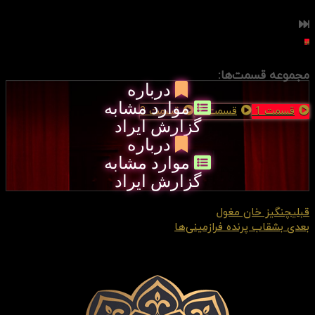
لغو
مجموعه قسمت‌ها:
درباره
موارد مشابه
قسمت 1
قسمت 2
قسمت 3
گزارش ایراد
درباره
موارد مشابه
گزارش ایراد
قبلی
چنگیز خان مغول
بعدی
بشقاب پرنده فرازمینی‌ها