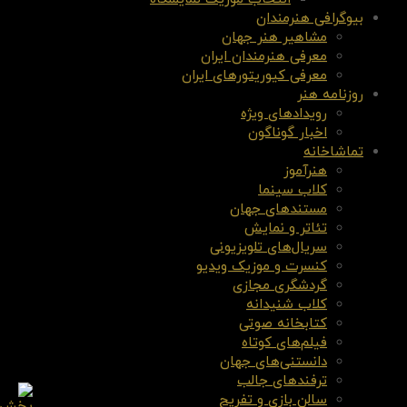
بیوگرافی هنرمندان
مشاهیر هنر جهان
معرفی هنرمندان ایران
معرفی کیوریتورهای ایران
روزنامه هنر
رویدادهای ویژه
اخبار گوناگون
تماشاخانه
هنرآموز
کلاب سینما
مستندهای جهان
تئاتر و نمایش
سریال‌های تلویزیونی
کنسرت و موزیک ویدیو
گردشگری مجازی
کلاب شنیدانه
کتابخانه صوتی
فیلم‌های کوتاه
دانستنی‌های جهان
ترفندهای جالب
سالن بازی و تفریح