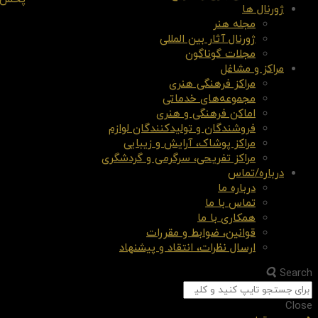
ژورنال ها
مجله هنر
ژورنال آثار بین المللی
مجلات گوناگون
مراکز و مشاغل
مراکز فرهنگی هنری
مجموعه‌های خدماتی
اماکن فرهنگی و هنری
فروشندگان و تولیدکنندگان لوازم
مراکز پوشاک، آرایش و زیبایی
مراکز تفریحی، سرگرمی و گردشگری
درباره/تماس
درباره ما
تماس با ما
همکاری با ما
قوانین، ضوابط و مقررات
ارسال نظرات، انتقاد و پیشنهاد
Search
Close