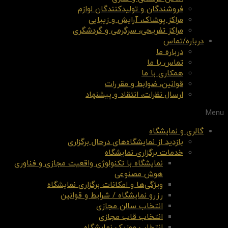
فروشندگان و تولیدکنندگان لوازم
مراکز پوشاک، آرایش و زیبایی
مراکز تفریحی، سرگرمی و گردشگری
درباره/تماس
درباره ما
تماس با ما
همکاری با ما
قوانین، ضوابط و مقررات
ارسال نظرات، انتقاد و پیشنهاد
Menu
گالری و نمایشگاه
بازدید از نمایشگاه‌های درحال برگزاری
خدمات برگزاری نمایشگاه
نمایشگاه با تکنولوژی واقعیت مجازی و فناوری
هوش مصنوعی
ویژگی‌ها و امکانات برگزاری نمایشگاه
رزرو نمایشگاه / شرایط و قوانین
انتخاب سالن مجازی
انتخاب قاب مجازی
انتخاب موزیک نمایشگاه