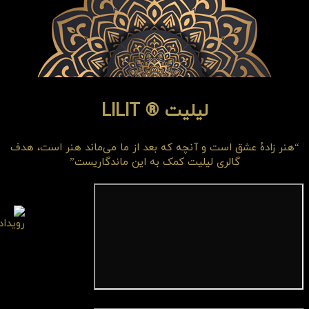
لیلیت ® LILIT
“هنر زادهٔ عشق است و آنچه که بعد از ما می‌ماند هنر است، هدف
گالری لیلیت کمک به این ماندگاریست”