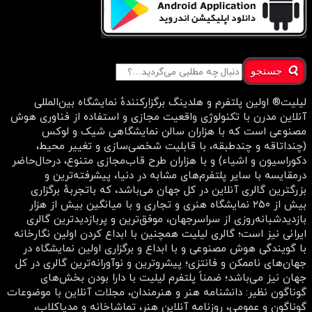
جستجو
لیلیت® اولین پلتفرم و هلدینگ برگزارکنندهٔ نمایشگاه بین‌المللی
آنلاین مدرن با تکنولوژی واقعیت مجازی و استفاده از فناوری هوش
مصنوعی است که با هزاران سالن نمایشگاهی شیک و لوکس
(چنداتاقه و چندطبقه، با قابلیت شخصی‌سازی و تغییر محیط،
دکوراسیون و اشیاء) و با هزاران طرح قاب‌مجازی متنوع، درحال‌حاضر
درمقایسه با سایر پلتفرم‌های مشابه در دنیا، پیشرفته‌ترین و
بزرگترین گالری آنلاین در کل جهان می‌باشد، که باتجربهٔ برگزاری
بیش از ۲۵۰ نمایشگاه هنری و تجاری و با میانگین بیش از هزار
بازدیدشبانه‌روزی از سراسرجهان، موفق‌ترین و پربازدیدترین گالری
ایرانی نیز است؛ گالری لیلیت همچنین با ابداع کردن اولین نگارخانه
با گویندگی هوش مصنوعی و با ابداع و برگزاری اولین نمایشگاه در
جهان‌های ناممکن و فانتزی؛ پیشروترین و نوآورانه‌ترین گالری در کل
جهان نیز می‌باشد؛ ضمناً پلتفرم لیلیت با دارا بودن بخش‌های
گوناگون نظیر: دانشنامه هنر و هنرمندان، مجلات آنلاین با موضوعات
گوناگون و عمومی، روزنامه آنلاین هنر، تماشاخانه و مدیاکلاب،