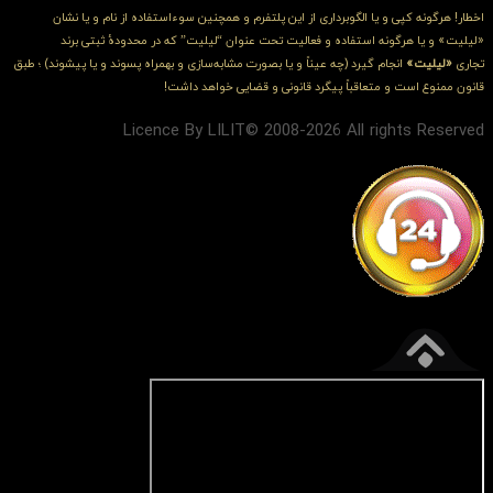
اخطار! هرگونه کپی و یا الگوبرداری از این پلتفرم و همچنین سوءاستفاده از نام و یا نشان
«لیلیت» و یا هرگونه استفاده و فعالیت تحت عنوان “لیلیت” که در محدودهٔ ثبتی برند
تجاری
«لیلیت»
انجام گیرد (چه عیناً و یا بصورت مشابه‌سازی و بهمراه پسوند و یا پیشوند) ؛ طبق
قانون ممنوع است و متعاقباً پیگرد قانونی و قضایی خواهد داشت!
Licence By LILIT© 2008-2026 All rights Reserved