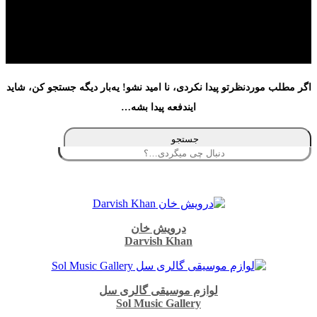
دنظرتو پیدا نکردی، نا امید نشو! یه‌بار دیگه جستجو کن، شاید
ایندفعه پیدا بشه…
جستجو
درویش خان
Darvish Khan
لوازم موسیقی گالری سل
Sol Music Gallery