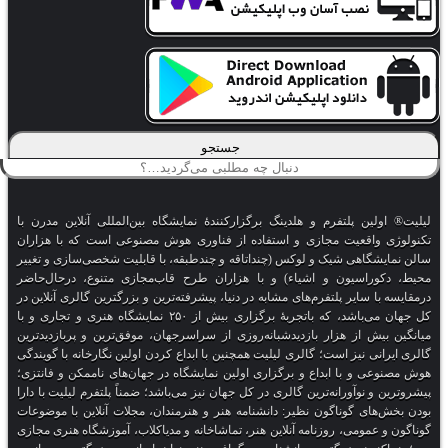
جستجو
 پلتفرم و هلدینگ برگزارکنندهٔ نمایشگاه بین‌المللی آنلاین مدرن با
قعیت مجازی و استفاده از فناوری هوش مصنوعی است که با هزاران
هی شیک و لوکس (چنداتاقه و چندطبقه، با قابلیت شخصی‌سازی و تغییر
سیون و اشیاء) و با هزاران طرح قاب‌مجازی متنوع، درحال‌حاضر
ایر پلتفرم‌های مشابه در دنیا، پیشرفته‌ترین و بزرگترین گالری آنلاین در
کل جهان می‌باشد، که باتجربهٔ برگزاری بیش از ۲۵۰ نمایشگاه هنری و تجاری و با
از هزار بازدیدشبانه‌روزی از سراسرجهان، موفق‌ترین و پربازدیدترین
نیز است؛ گالری لیلیت همچنین با ابداع کردن اولین نگارخانه با گویندگی
 با ابداع و برگزاری اولین نمایشگاه در جهان‌های ناممکن و فانتزی؛
وآورانه‌ترین گالری در کل جهان نیز می‌باشد؛ ضمناً پلتفرم لیلیت با دارا
 گوناگون نظیر: دانشنامه هنر و هنرمندان، مجلات آنلاین با موضوعات
ومی، روزنامه آنلاین هنر، تماشاخانه و مدیاکلاب، آموزشگاه هنری مجازی