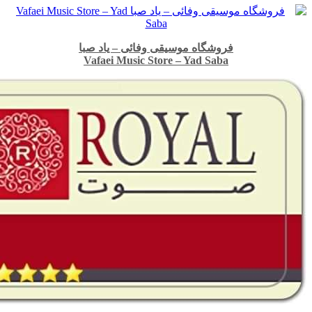
فروشگاه موسیقی وفائی – یاد صبا
Vafaei Music Store – Yad Saba