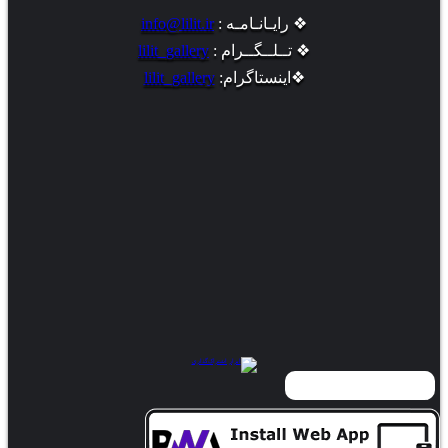
❖ رایـانـامـه :
info@lilit.ir
❖ تــلــگــرام :
lilit_gallery
❖اینستاگرام:
lilit_gallery