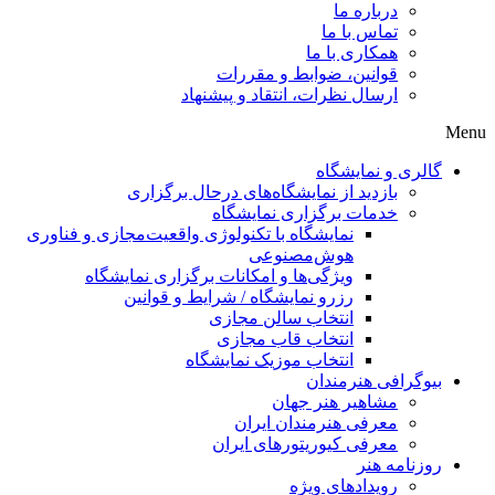
درباره ما
تماس با ما
همکاری با ما
قوانین، ضوابط و مقررات
ارسال نظرات، انتقاد و پیشنهاد
 و نمایشگاه
بازدید از نمایشگاه‌های درحال برگزاری
خدمات برگزاری نمایشگاه
نمایشگاه با تکنولوژی واقعیت‌مجازی و فناوری
هوش‌مصنوعی
ویژگی‌ها و امکانات برگزاری نمایشگاه
رزرو نمایشگاه / شرایط و قوانین
انتخاب سالن مجازی
انتخاب قاب مجازی
انتخاب موزیک نمایشگاه
افی هنرمندان
مشاهیر هنر جهان
معرفی هنرمندان ایران
معرفی کیوریتورهای ایران
مه هنر
رویدادهای ویژه