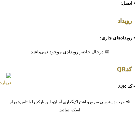
• ایمیل:
رویداد
• رویدادهای جاری:
📅 درحال حاضر رویدادی موجود نمی‌باشد.
کدQR
• کد QR:
📲 جهت دسترسی سریع و اشتراک‌گذاری آسان، این بارکد را با تلفن‌همراه
اسکن نمائید.