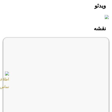
ویدئو
نقشه