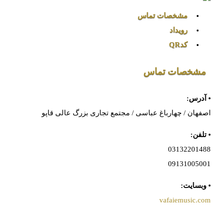
مشخصات تماس
رویداد
کدQR
مشخصات تماس
• آدرس:
اصفهان / چهارباغ عباسی / مجتمع تجاری بزرگ عالی قاپو
• تلفن:
03132201488
09131005001
• وبسایت:
vafaiemusic.com