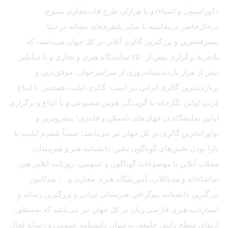
دکوراسیون و اشیاء) و با هزاران طرح قاب‌مجازی متنوع،
درحال‌حاضر درمقایسه با سایر پلتفرم‌های مشابه در دنیا،
پیشرفته‌ترین و بزرگترین گالری آنلاین در کل جهان می‌باشد، که
باتجربهٔ برگزاری بیش از ۲۵۰ نمایشگاه هنری و تجاری و با میانگین
بیش از هزار بازدیدشبانه‌روزی از سراسرجهان، موفق‌ترین و
پربازدیدترین گالری ایرانی نیز است؛ گالری لیلیت همچنین با ابداع
کردن اولین نگارخانه با گویندگی هوش مصنوعی و با ابداع و برگزاری
اولین نمایشگاه در جهان‌های ناممکن و فانتزی؛ پیشروترین و
نوآورانه‌ترین گالری در کل جهان نیز می‌باشد؛ ضمناً پلتفرم لیلیت با
دارا بودن بخش‌های گوناگون نظیر: دانشنامه هنر و هنرمندان،
مجلات آنلاین با موضوعات گوناگون و عمومی، روزنامه آنلاین هنر،
تماشاخانه و مدیاکلاب، آموزشگاه هنری مجازی و…؛ هم‌اکنون
بزرگترین دانشنامه بیوگرافی هنرمندان ایرانی و بزرگترین رسانه و
استارتاپ هنری فارسی زبان در کل جهان نیز می‌باشد که به‌منظور
ارتقای سطح دانش جامعه، به‌عنوان دانشنامه عمومی و رسانهٔ فعال