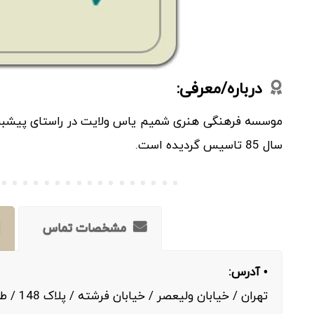
درباره/معرفی:
موسسه فرهنگی هنری شمیم یاس ولایت در راستای پیشبرد 
سال 85 تاسیس گردیده است.
مشخصات تماس
• آدرس:
تهران / خیابان ولیعصر / خیابان فرشته / پلاک 148 / طبقه اول