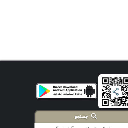
جستجو