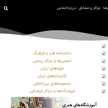
‌ها
مراکز و مشاغل
درباره/تماس