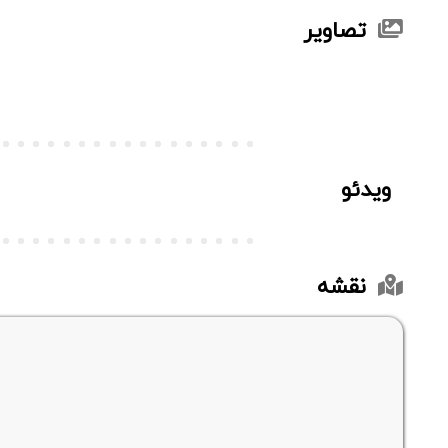
تصاویر
ویدئو
نقشه