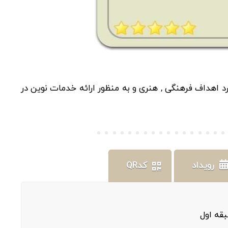
اهداف فرهنگی , هنری و به منظور ارائه خدمات نوین در
رویداد
کدQR