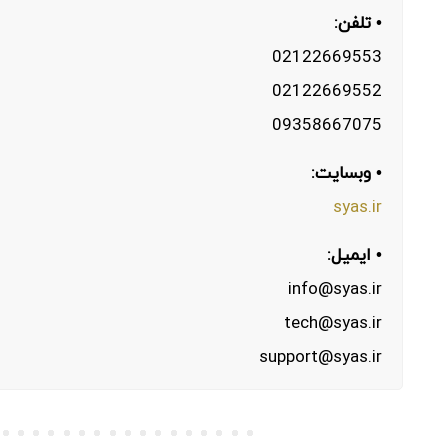
• تلفن:
02122669553
02122669552
09358667075
• وبسایت:
syas.ir
• ایمیل:
info@syas.ir
tech@syas.ir
support@syas.ir