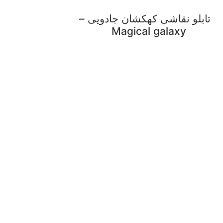
⠀تابلو نقاشی کهکشان جادویی –
Magical galaxy