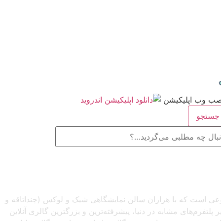
ستجو
صنوعی است که با هزاران سالن نمایشگاهی شیک و لوکس (چنداتاقه و
تفرم‌های مشابه در دنیا، پیشرفته‌ترین و بزرگترین گالری آنلاین