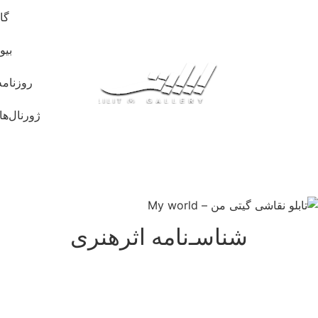
گا
بیو
روزنامه
ژورنال‌ها
شناسـ‌نامه اثرهنری