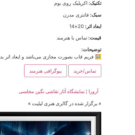
تکنیک:
اکریلیک روی بوم
سبک:
فانتزی مدرن
ابعاد اثر:
20×14
قیمت:
تماس با هنرمند
توضیحات:
🖼 فریم قاب بصورت مجازی می‌باشد و ابعاد اثر ب
تماس/خرید
بیوگرافی هنرمند
آرورا ¦ نمایشگاه آثار نقاشی نگین مجلسی
« برگزار شده در گالری هنری لیلیت »