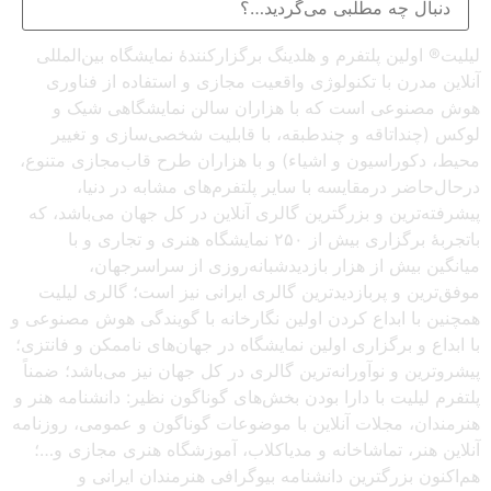
لیلیت® اولین پلتفرم و هلدینگ برگزارکنندهٔ نمایشگاه بین‌المللی
آنلاین مدرن با تکنولوژی واقعیت مجازی و استفاده از فناوری
هوش مصنوعی است که با هزاران سالن نمایشگاهی شیک و
لوکس (چنداتاقه و چندطبقه، با قابلیت شخصی‌سازی و تغییر
محیط، دکوراسیون و اشیاء) و با هزاران طرح قاب‌مجازی متنوع،
درحال‌حاضر درمقایسه با سایر پلتفرم‌های مشابه در دنیا،
پیشرفته‌ترین و بزرگترین گالری آنلاین در کل جهان می‌باشد، که
باتجربهٔ برگزاری بیش از ۲۵۰ نمایشگاه هنری و تجاری و با
میانگین بیش از هزار بازدیدشبانه‌روزی از سراسرجهان،
موفق‌ترین و پربازدیدترین گالری ایرانی نیز است؛ گالری لیلیت
همچنین با ابداع کردن اولین نگارخانه با گویندگی هوش مصنوعی و
با ابداع و برگزاری اولین نمایشگاه در جهان‌های ناممکن و فانتزی؛
پیشروترین و نوآورانه‌ترین گالری در کل جهان نیز می‌باشد؛ ضمناً
پلتفرم لیلیت با دارا بودن بخش‌های گوناگون نظیر: دانشنامه هنر و
هنرمندان، مجلات آنلاین با موضوعات گوناگون و عمومی، روزنامه
آنلاین هنر، تماشاخانه و مدیاکلاب، آموزشگاه هنری مجازی و…؛
هم‌اکنون بزرگترین دانشنامه بیوگرافی هنرمندان ایرانی و