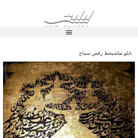
تابلو نقاشیخط رقص سماع