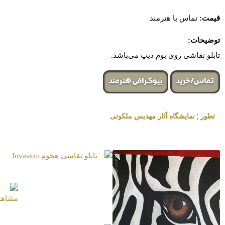
قیمت:
تماس با هنرمند
توضیحات:
تابلو نقاشی روی بوم دیپ می‌باشد.
تماس/خرید
بیوگرافی هنرمند
تطور ¦ نمایشگاه آثار مهدیس ملکوتی
« برگزار شده در گالری هنری لیلیت »
تابلو نقاشی هجوم
Invasion