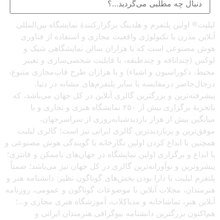
لیلیت® اولین پلتفرم و هلدینگ برگزارکنندهٔ نمایشگاه بین‌المللی
آنلاین مدرن با تکنولوژی واقعیت مجازی و استفاده از فناوری
هوش مصنوعی است که با هزاران سالن نمایشگاهی شیک و
لوکس (چنداتاقه و چندطبقه، با قابلیت شخصی‌سازی و تغییر
محیط، دکوراسیون و اشیاء) و با هزاران طرح قاب‌مجازی متنوع،
درحال‌حاضر درمقایسه با سایر پلتفرم‌های مشابه در دنیا،
پیشرفته‌ترین و بزرگترین گالری آنلاین در کل جهان می‌باشد، که
باتجربهٔ برگزاری بیش از ۲۵۰ نمایشگاه هنری و تجاری و با
میانگین بیش از هزار بازدیدشبانه‌روزی از سراسرجهان،
موفق‌ترین و پربازدیدترین گالری ایرانی نیز است؛ گالری لیلیت
همچنین با ابداع کردن اولین نگارخانه با گویندگی هوش مصنوعی و
با ابداع و برگزاری اولین نمایشگاه در جهان‌های ناممکن و فانتزی؛
پیشروترین و نوآورانه‌ترین گالری در کل جهان نیز می‌باشد؛ ضمناً
پلتفرم لیلیت با دارا بودن بخش‌های گوناگون نظیر: دانشنامه هنر و
هنرمندان، مجلات آنلاین با موضوعات گوناگون و عمومی، روزنامه
آنلاین هنر، تماشاخانه و مدیاکلاب، آموزشگاه هنری مجازی و…؛
هم‌اکنون بزرگترین دانشنامه بیوگرافی هنرمندان ایرانی و