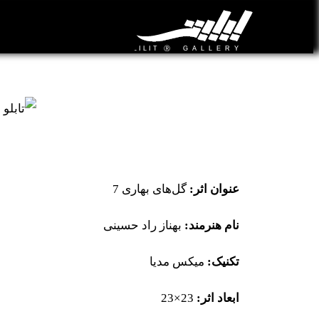
تابلو نقاشی گل‌های بهاری 7
عنوان اثر:
گل‌های بهاری 7
نام هنرمند:
بهناز راد حسینی
تکنیک:
میکس مدیا
ابعاد اثر:
23×23