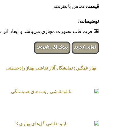
قیمت:
تماس با هنرمند
توضیحات:
🖼 فریم قاب بصورت مجازی می‌باشد و ابعاد اثر
تماس/خرید
بیوگرافی هنرمند
بهار غمگین ¦ نمایشگاه آثار نقاشی بهناز رادحسینی
« برگزار شده در گالری هنری لیلیت »
تابلو نقاشی ریشه‌های همبستگی