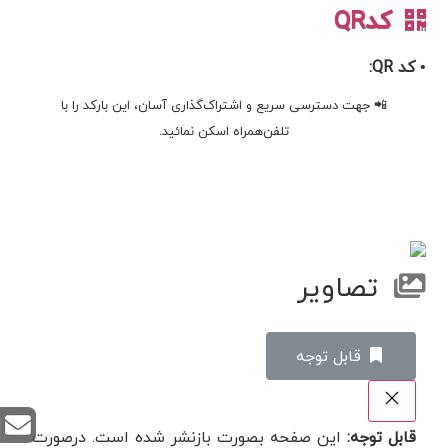
کدQR
• کد QR:
📲 جهت دسترسی سریع و اشتراک‌گذاری آسان، این بارکد را با
تلفن‌همراه اسکن نمائید.
تصاویر
‌قابل توجه
قابل توجه:
این صفحه بصورت بازنشر شده است. درصورت