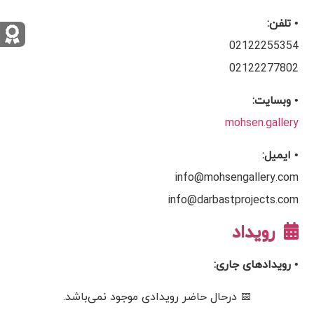
• تلفن:
02122255354
02122277802
• وبسایت:
mohsen.gallery
• ایمیل:
info@mohsengallery.com
info@darbastprojects.com
رویداد
• رویدادهای جاری:
📅 درحال حاضر رویدادی موجود نمی‌باشد.