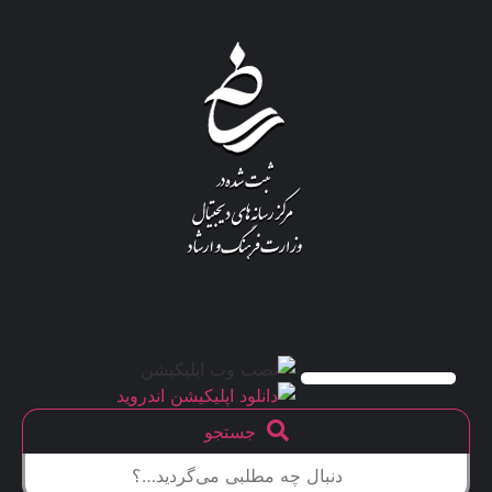
جستجو