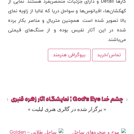
کارها Detail و دارای جزئیات منحصربفرد هستند. نمایی از
کهکشان‌ها، اقیانوس‌ها و سواحل دریا که غالبا از زاویه نمای
بالا تصویر شده است. همچنین متریال و عناصر بکار برده
شده در این آثار نفیس بوده و از سنگ‌های قیمتی
می‌باشند.
تماس/خرید
بیوگرافی هنرمند
چشم خدا God’s Eye ¦ نمایشگاه آثار زهره قنبری
« برگزار شده در گالری هنری لیلیت »