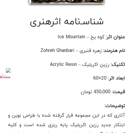
شناسـ‌نامه اثرهنری
عنوان اثر:
کوه یخ – Ice Mountain
نام هنرمند:
زهره قنبری – Zohreh Ghanbari
تکنیک:
رزین اکریلیک – Acrylic Resin
ابعاد اثر:
20×60
قیمت:
450,000 تومان
توضیحات:
آثاری که در این مجموعه قرار گرفته شده با طراحی نوین و
ابتکار جدید رزین اکریلیک پایه ریزی شده است و کلیه