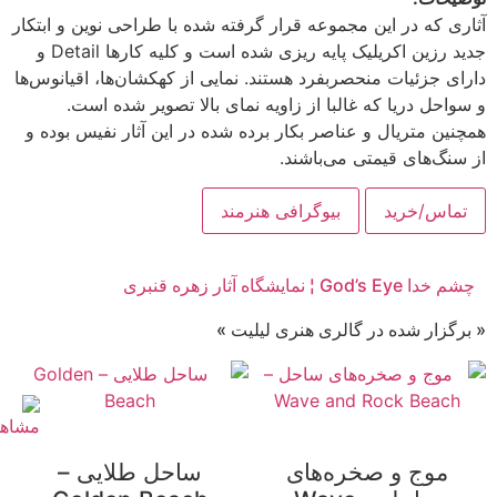
آثاری که در این مجموعه قرار گرفته شده با طراحی نوین و ابتکار
جدید رزین اکریلیک پایه ریزی شده است و کلیه کارها Detail و
دارای جزئیات منحصربفرد هستند. نمایی از کهکشان‌ها، اقیانوس‌ها
و سواحل دریا که غالبا از زاویه نمای بالا تصویر شده است.
همچنین متریال و عناصر بکار برده شده در این آثار نفیس بوده و
از سنگ‌های قیمتی می‌باشند.
تماس/خرید
بیوگرافی هنرمند
چشم خدا God’s Eye ¦ نمایشگاه آثار زهره قنبری
« برگزار شده در گالری هنری لیلیت »
موج و صخره‌های
ساحل طلایی –