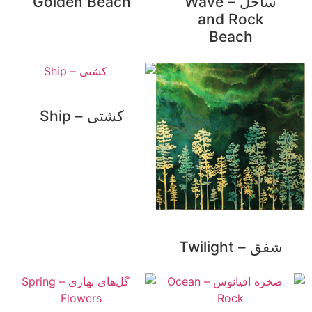
ساحل – Wave
Golden Beach
and Rock
Beach
کشتی – Ship
شفق – Twilight