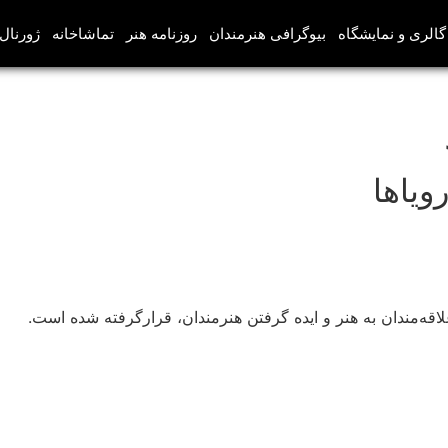
گالری و نمایشگاه
بیوگرافی هنرمندان
روزنامه هنر
تماشاخانه
ژورنال‌
ویاها
ه‌مندان به هنر و ایده گرفتن هنرمندان، قرارگرفته شده است.