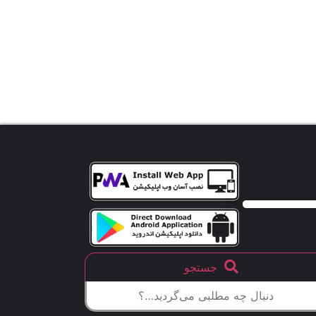
جستجو