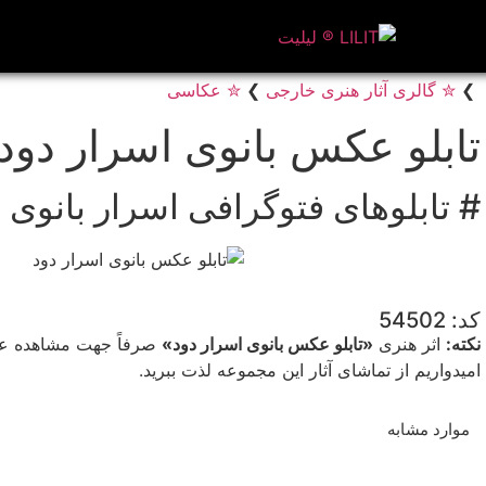
❯
✮ گالری آثار هنری خارجی
❯
✮ عکاسی
تابلو عکس بانوی اسرار دود
# تابلوهای فتوگرافی اسرار بانوی ر
کد: 54502
نکته:
اثر هنری
«تابلو عکس بانوی اسرار دود»
صرفاً جهت مشاهده علاق
امیدواریم از تماشای آثار این مجموعه لذت ببرید.
موارد مشابه