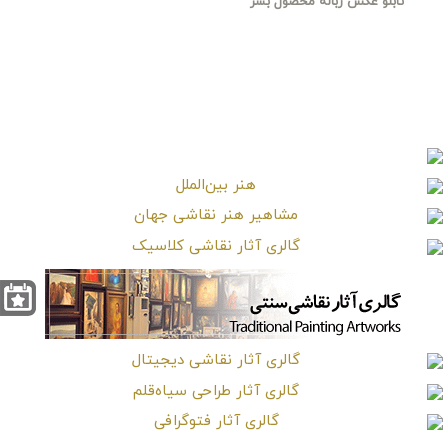
تابلو عکس زباله محصول بشر