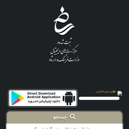
جستجو