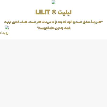
لیلیت ® LILIT
“هنر زادهٔ عشق است و آنچه که بعد از ما می‌ماند هنر است، هدف گالری لیلیت
کمک به این ماندگاریست”