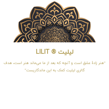
لیلیت ® LILIT
“هنر زادهٔ عشق است و آنچه که بعد از ما می‌ماند هنر است، هدف
گالری لیلیت کمک به این ماندگاریست”