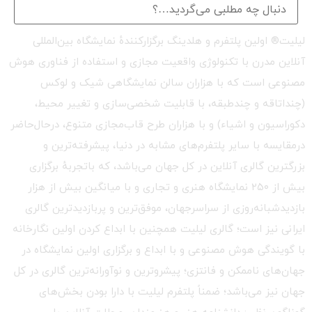
لیلیت® اولین پلتفرم و هلدینگ برگزارکنندهٔ نمایشگاه بین‌المللی
آنلاین مدرن با تکنولوژی واقعیت مجازی و استفاده از فناوری هوش
مصنوعی است که با هزاران سالن نمایشگاهی شیک و لوکس
(چنداتاقه و چندطبقه، با قابلیت شخصی‌سازی و تغییر محیط،
دکوراسیون و اشیاء) و با هزاران طرح قاب‌مجازی متنوع، درحال‌حاضر
درمقایسه با سایر پلتفرم‌های مشابه در دنیا، پیشرفته‌ترین و
بزرگترین گالری آنلاین در کل جهان می‌باشد، که باتجربهٔ برگزاری
بیش از ۲۵۰ نمایشگاه هنری و تجاری و با میانگین بیش از هزار
بازدیدشبانه‌روزی از سراسرجهان، موفق‌ترین و پربازدیدترین گالری
ایرانی نیز است؛ گالری لیلیت همچنین با ابداع کردن اولین نگارخانه
با گویندگی هوش مصنوعی و با ابداع و برگزاری اولین نمایشگاه در
جهان‌های ناممکن و فانتزی؛ پیشروترین و نوآورانه‌ترین گالری در کل
جهان نیز می‌باشد؛ ضمناً پلتفرم لیلیت با دارا بودن بخش‌های