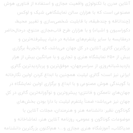
آنلاین مدرن با تکنولوژی واقعیت مجازی و استفاده از فناوری هوش
مصنوعی است که با هزاران سالن نمایشگاهی شیک و لوکس
(چنداتاقه و چندطبقه، با قابلیت شخصی‌سازی و تغییر محیط،
دکوراسیون و اشیاء) و با هزاران طرح قاب‌مجازی متنوع، درحال‌حاضر
درمقایسه با سایر پلتفرم‌های مشابه در دنیا، پیشرفته‌ترین و
بزرگترین گالری آنلاین در کل جهان می‌باشد، که باتجربهٔ برگزاری
بیش از ۲۵۰ نمایشگاه هنری و تجاری و با میانگین بیش از هزار
بازدیدشبانه‌روزی از سراسرجهان، موفق‌ترین و پربازدیدترین گالری
ایرانی نیز است؛ گالری لیلیت همچنین با ابداع کردن اولین نگارخانه
با گویندگی هوش مصنوعی و با ابداع و برگزاری اولین نمایشگاه در
جهان‌های ناممکن و فانتزی؛ پیشروترین و نوآورانه‌ترین گالری در کل
جهان نیز می‌باشد؛ ضمناً پلتفرم لیلیت با دارا بودن بخش‌های
گوناگون نظیر: دانشنامه هنر و هنرمندان، مجلات آنلاین با
موضوعات گوناگون و عمومی، روزنامه آنلاین هنر، تماشاخانه و
مدیاکلاب، آموزشگاه هنری مجازی و…؛ هم‌اکنون بزرگترین دانشنامه