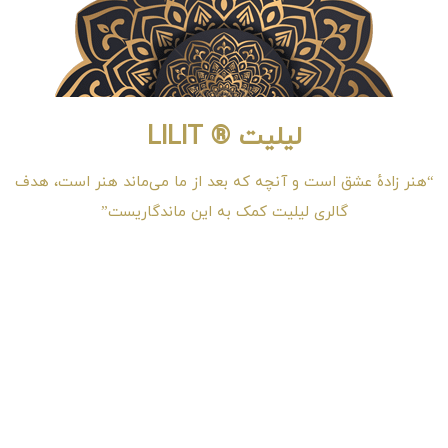
لیلیت ® LILIT
“هنر زادهٔ عشق است و آنچه که بعد از ما می‌ماند هنر است، هدف
گالری لیلیت کمک به این ماندگاریست”