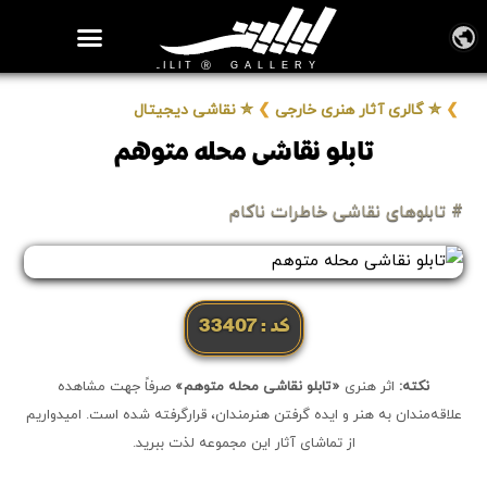
روزنامه هنر
درباره/تماس
مراکز و مشاغل
گالری و نمایشگاه
بیوگرافی هنرمندان
❯
✮ گالری آثار هنری خارجی
❯
✮ نقاشی دیجیتال
تابلو نقاشی محله متوهم
# تابلوهای نقاشی خاطرات ناکام
کد: 33407
نکته:
اثر هنری
«تابلو نقاشی محله متوهم»
صرفاً جهت مشاهده
علاقه‌مندان به هنر و ایده گرفتن هنرمندان، قرارگرفته شده است. امیدواریم
از تماشای آثار این مجموعه لذت ببرید.