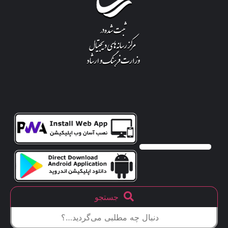
جستجو