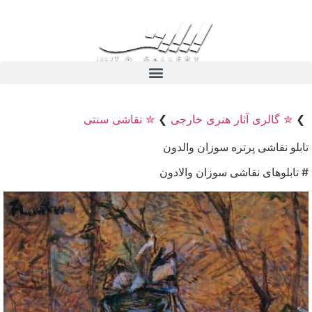
❯
✮ گالری آثار هنری خارجی
❯
✮ نقاشی سنتی
تابلو نقاشی پرتره سوزان والدون
# تابلوهای نقاشی سوزان والادون