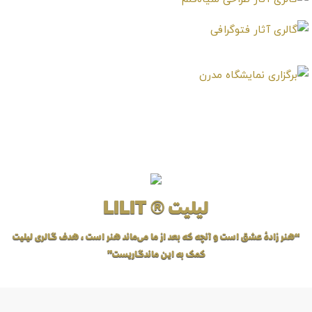
لیلیت ® LILIT
“هنر زادهٔ عشق است و آنچه که بعد از ما می‌ماند هنر است، هدف گالری لیلیت
کمک به این ماندگاریست”