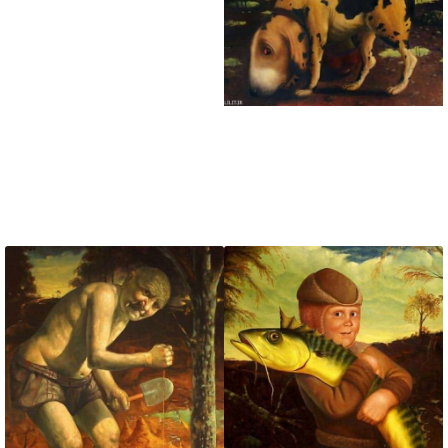
تابلو نقاشی آدمکهای
مصنوعی در پسا رستاخیز
تابلو نقاشی دختر بچه و
سگ در پیش بینی
طوفان