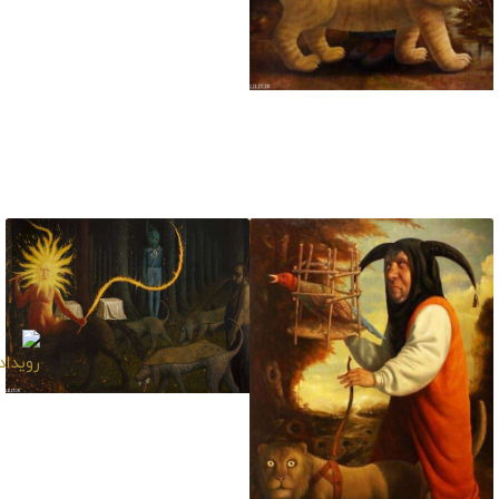
داغدار
تابلو نقاشی پسربچه و
گربه در انتظار وزش باد
تابلو نقاشی مجازاتگر نور
در تاریکی