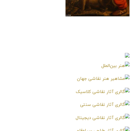
تابلو نقاشی مرد صیاد و
کلک قرقاول