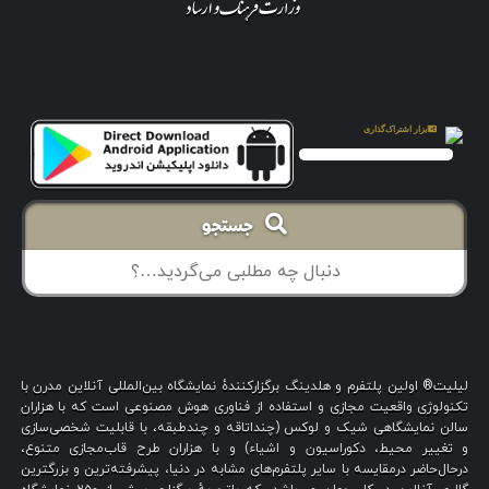
جستجو
لیلیت® اولین پلتفرم و هلدینگ برگزارکنندهٔ نمایشگاه بین‌المللی آنلاین مدرن با
تکنولوژی واقعیت مجازی و استفاده از فناوری هوش مصنوعی است که با هزاران
سالن نمایشگاهی شیک و لوکس (چنداتاقه و چندطبقه، با قابلیت شخصی‌سازی
و تغییر محیط، دکوراسیون و اشیاء) و با هزاران طرح قاب‌مجازی متنوع،
درحال‌حاضر درمقایسه با سایر پلتفرم‌های مشابه در دنیا، پیشرفته‌ترین و بزرگترین