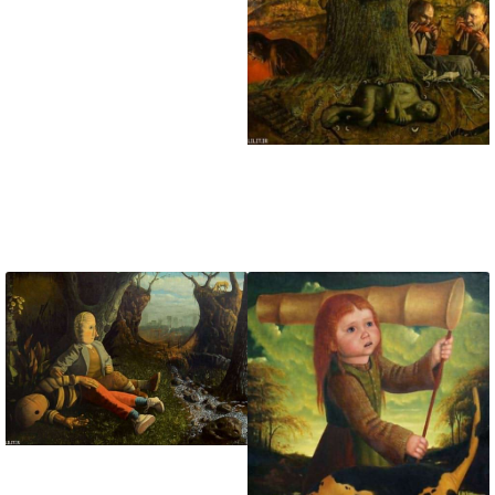
تابلو نقاشی آدم و حوا
گرفتار در برف
تابلو نقاشی درخت بشر
در باغ عدن