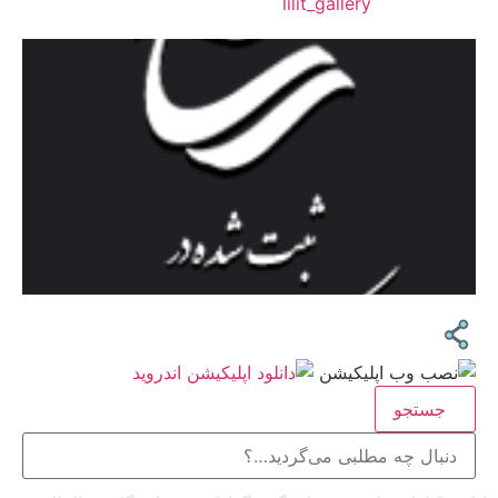
❖اینستاگرام:
lilit_gallery
جستجو