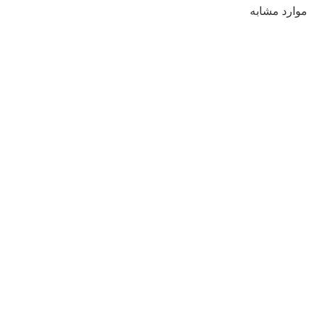
موارد مشابه