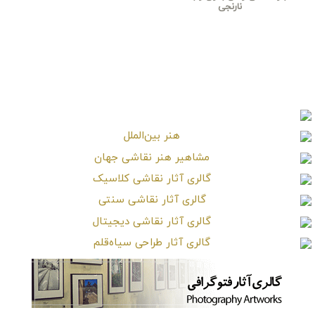
نارنجی