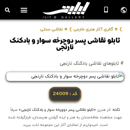
❯
✮ گالری آثار هنری خارجی
❯
✮ نقاشی سنتی
تابلو نقاشی پسر دوچرخه سوار و بادکنک
نارنجی
# تابلوهای نقاشی بادکنک نارنجی
کد: 24009
نکته:
اثر هنری
«تابلو نقاشی پسر دوچرخه سوار و بادکنک نارنجی»
صرفاً
جهت مشاهده علاقه‌مندان به هنر و ایده گرفتن هنرمندان، قرارگرفته شده
است. امیدواریم از تماشای آثار این مجموعه لذت ببرید.