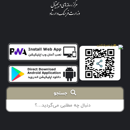
جستجو