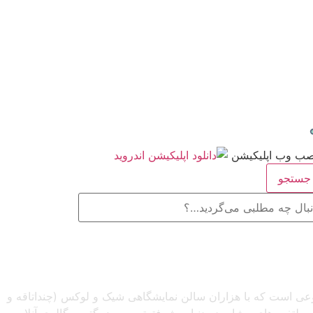
ستجو
صنوعی است که با هزاران سالن نمایشگاهی شیک و لوکس (چنداتاقه و
تفرم‌های مشابه در دنیا، پیشرفته‌ترین و بزرگترین گالری آنلاین